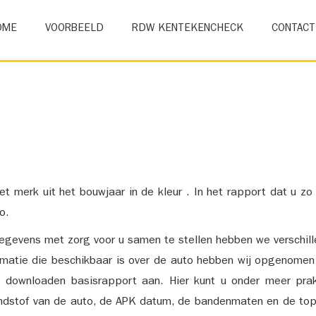
OME
VOORBEELD
RDW KENTEKENCHECK
CONTACT
et merk uit het bouwjaar in de kleur . In het rapport dat u zo
o.
gevens met zorg voor u samen te stellen hebben we verschil
ormatie die beschikbaar is over de auto hebben wij opgenomen
e downloaden basisrapport aan. Hier kunt u onder meer prak
ndstof van de auto, de APK datum, de bandenmaten en de top