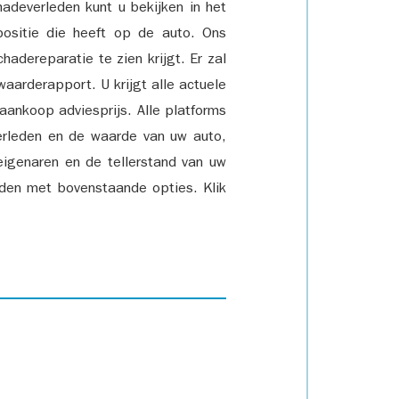
adeverleden kunt u bekijken in het
positie die heeft op de auto. Ons
adereparatie te zien krijgt. Er zal
waarderapport. U krijgt alle actuele
 aankoop adviesprijs. Alle platforms
rleden en de waarde van uw auto,
eigenaren en de tellerstand van uw
den met bovenstaande opties. Klik