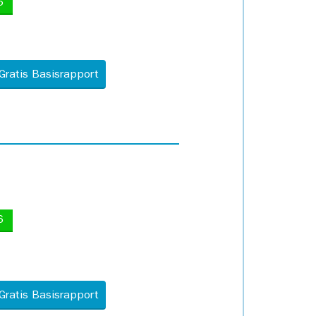
5
Gratis Basisrapport
6
Gratis Basisrapport