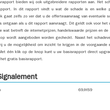
srapport bieden wij ook uitgebreidere rapporten aan. Het sch
pport. In dit rapport vindt u wat de schade is en welke 
k gaat zelfs zo ver dat u de offerteaanvraag van eventuele sch
ks ontgaan als u dit rapport aanvraagt. Dit geldt ook voor het 
ie wat betreft de internetprijzen, handelswaarde prijzen en de
 op wordt aangeboden worden gecheckt. Naast het schadeve
ij u de mogelijkheid om inzicht te krijgen in de voorgaande 
et één klik op de knop kunt u uw basisrapport direct upgra
het gratis basisrapport.
ignalement
n
69JHS9