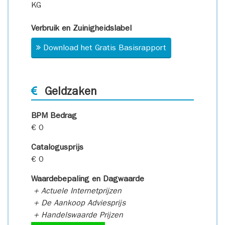
KG
Verbruik en Zuinigheidslabel
Download het Gratis Basisrapport
Geldzaken
BPM Bedrag
€ 0
Catalogusprijs
€ 0
Waardebepaling en Dagwaarde
+ Actuele Internetprijzen
+ De Aankoop Adviesprijs
+ Handelswaarde Prijzen