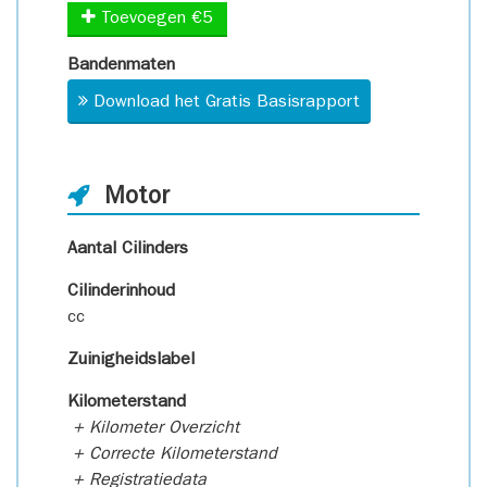
Toevoegen €5
Bandenmaten
Download het Gratis Basisrapport
Motor
Aantal Cilinders
Cilinderinhoud
cc
Zuinigheidslabel
Kilometerstand
+ Kilometer Overzicht
+ Correcte Kilometerstand
+ Registratiedata