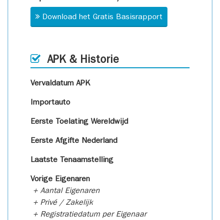
Download het Gratis Basisrapport
APK & Historie
Vervaldatum APK
Importauto
Eerste Toelating Wereldwijd
Eerste Afgifte Nederland
Laatste Tenaamstelling
Vorige Eigenaren
+ Aantal Eigenaren
+ Privé / Zakelijk
+ Registratiedatum per Eigenaar