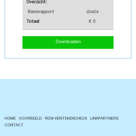
Overzicht:
Basisrapport
Gratis
Totaal
€ 0
Downloaden
HOME
VOORBEELD
RDW KENTEKENCHECK
LINKPARTNERS
CONTACT