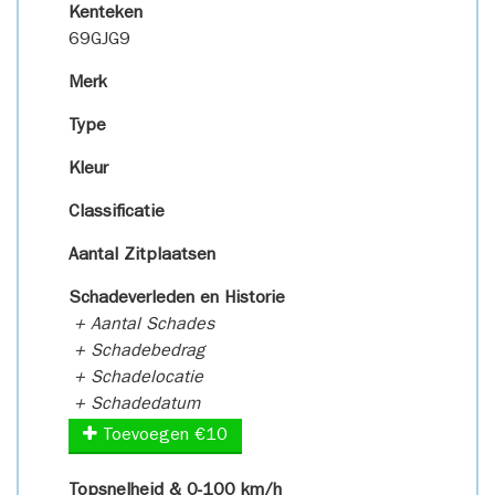
Kenteken
69GJG9
Merk
Type
Kleur
Classificatie
Aantal Zitplaatsen
Schadeverleden en Historie
+ Aantal Schades
+ Schadebedrag
+ Schadelocatie
+ Schadedatum
Toevoegen €10
Topsnelheid & 0-100 km/h