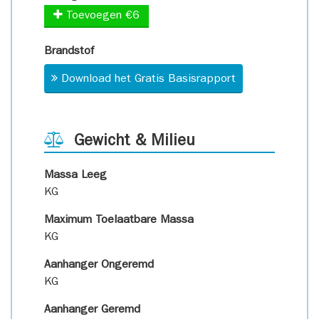
Toevoegen €6
Brandstof
Download het Gratis Basisrapport
Gewicht & Milieu
Massa Leeg
KG
Maximum Toelaatbare Massa
KG
Aanhanger Ongeremd
KG
Aanhanger Geremd