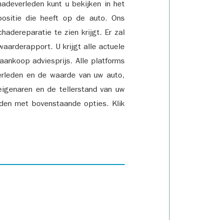
adeverleden kunt u bekijken in het
positie die heeft op de auto. Ons
adereparatie te zien krijgt. Er zal
waarderapport. U krijgt alle actuele
 aankoop adviesprijs. Alle platforms
rleden en de waarde van uw auto,
eigenaren en de tellerstand van uw
den met bovenstaande opties. Klik