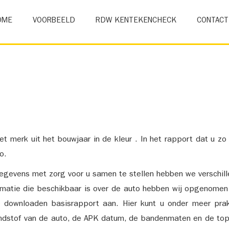
OME
VOORBEELD
RDW KENTEKENCHECK
CONTACT
et merk uit het bouwjaar in de kleur . In het rapport dat u zo
o.
gevens met zorg voor u samen te stellen hebben we verschil
ormatie die beschikbaar is over de auto hebben wij opgenomen
e downloaden basisrapport aan. Hier kunt u onder meer prak
ndstof van de auto, de APK datum, de bandenmaten en de top