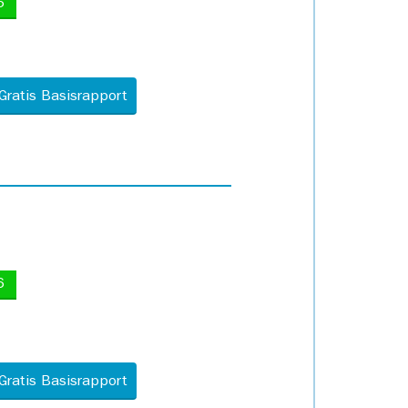
5
Gratis Basisrapport
6
Gratis Basisrapport