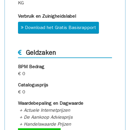
KG
Verbruik en Zuinigheidslabel
Download het Gratis Basisrapport
Geldzaken
BPM Bedrag
€ 0
Catalogusprijs
€ 0
Waardebepaling en Dagwaarde
+ Actuele Internetprijzen
+ De Aankoop Adviesprijs
+ Handelswaarde Prijzen