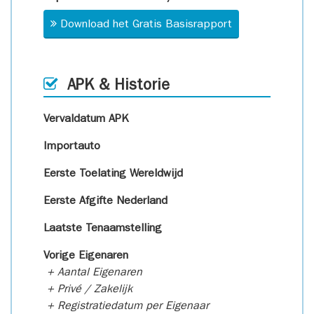
Download het Gratis Basisrapport
APK & Historie
Vervaldatum APK
Importauto
Eerste Toelating Wereldwijd
Eerste Afgifte Nederland
Laatste Tenaamstelling
Vorige Eigenaren
+ Aantal Eigenaren
+ Privé / Zakelijk
+ Registratiedatum per Eigenaar