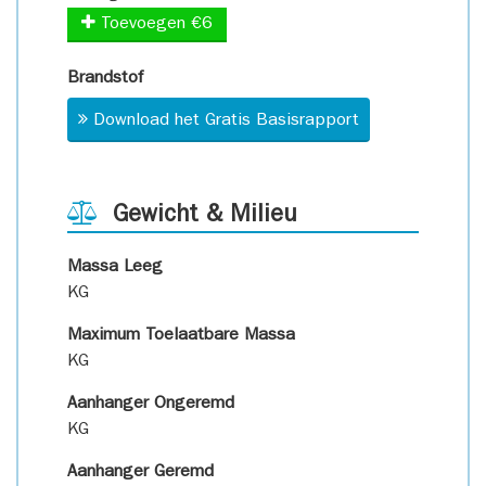
Toevoegen €6
Brandstof
Download het Gratis Basisrapport
Gewicht & Milieu
Massa Leeg
KG
Maximum Toelaatbare Massa
KG
Aanhanger Ongeremd
KG
Aanhanger Geremd