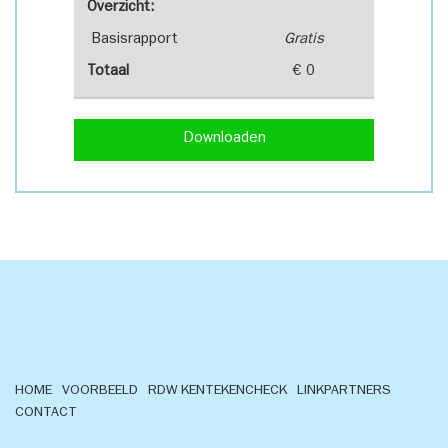
Overzicht:
Basisrapport
Gratis
Totaal
€ 0
Downloaden
HOME
VOORBEELD
RDW KENTEKENCHECK
LINKPARTNERS
CONTACT