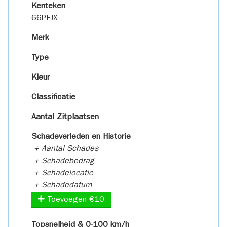
Kenteken
66PFJX
Merk
Type
Kleur
Classificatie
Aantal Zitplaatsen
Schadeverleden en Historie
+ Aantal Schades
+ Schadebedrag
+ Schadelocatie
+ Schadedatum
Toevoegen €10
Topsnelheid & 0-100 km/h