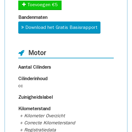
Toevoegen €5
Bandenmaten
Download het Gratis Basisrapport
Motor
Aantal Cilinders
Cilinderinhoud
cc
Zuinigheidslabel
Kilometerstand
+ Kilometer Overzicht
+ Correcte Kilometerstand
+ Registratiedata