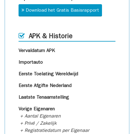
Download het Gratis Basisrapport
APK & Historie
Vervaldatum APK
Importauto
Eerste Toelating Wereldwijd
Eerste Afgifte Nederland
Laatste Tenaamstelling
Vorige Eigenaren
+ Aantal Eigenaren
+ Privé / Zakelijk
+ Registratiedatum per Eigenaar