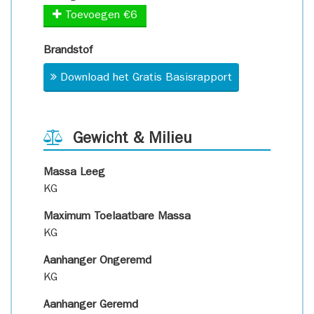
Toevoegen €6
Brandstof
Download het Gratis Basisrapport
Gewicht & Milieu
Massa Leeg
KG
Maximum Toelaatbare Massa
KG
Aanhanger Ongeremd
KG
Aanhanger Geremd