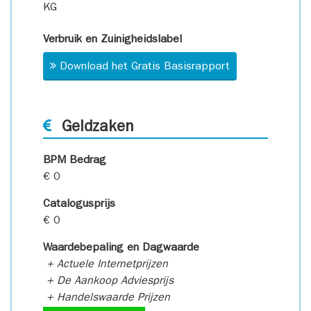
KG
Verbruik en Zuinigheidslabel
Download het Gratis Basisrapport
Geldzaken
BPM Bedrag
€ 0
Catalogusprijs
€ 0
Waardebepaling en Dagwaarde
+ Actuele Internetprijzen
+ De Aankoop Adviesprijs
+ Handelswaarde Prijzen