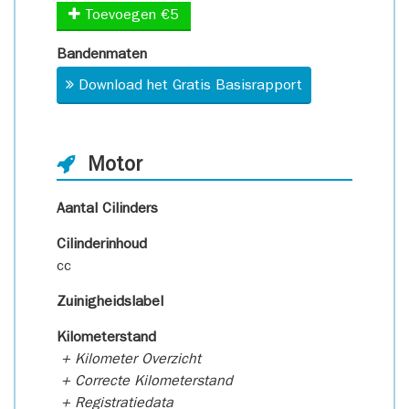
Toevoegen €5
Bandenmaten
Download het Gratis Basisrapport
Motor
Aantal Cilinders
Cilinderinhoud
cc
Zuinigheidslabel
Kilometerstand
+ Kilometer Overzicht
+ Correcte Kilometerstand
+ Registratiedata