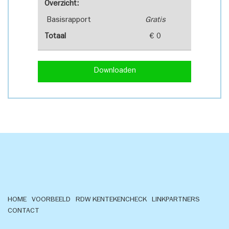
Overzicht:
Basisrapport
Gratis
Totaal
€ 0
Downloaden
HOME
VOORBEELD
RDW KENTEKENCHECK
LINKPARTNERS
CONTACT