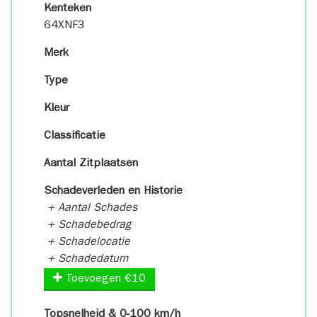
Kenteken
64XNF3
Merk
Type
Kleur
Classificatie
Aantal Zitplaatsen
Schadeverleden en Historie
+ Aantal Schades
+ Schadebedrag
+ Schadelocatie
+ Schadedatum
Toevoegen €10
Topsnelheid & 0-100 km/h