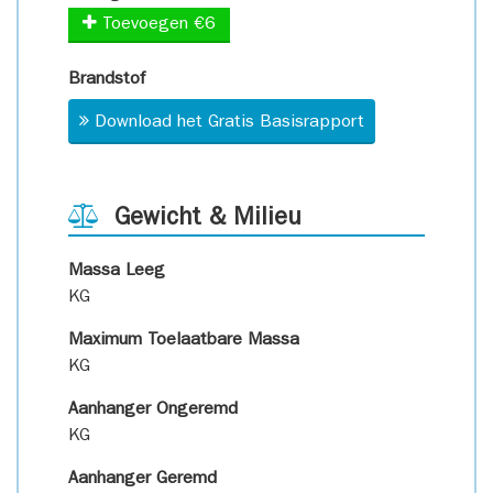
Toevoegen €6
Brandstof
Download het Gratis Basisrapport
Gewicht & Milieu
Massa Leeg
KG
Maximum Toelaatbare Massa
KG
Aanhanger Ongeremd
KG
Aanhanger Geremd