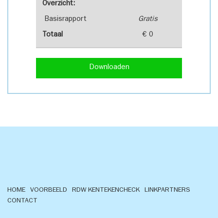
Overzicht:
Basisrapport
Gratis
Totaal
€ 0
Downloaden
HOME
VOORBEELD
RDW KENTEKENCHECK
LINKPARTNERS
CONTACT