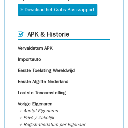
Download het Gratis Basisrapport
APK & Historie
Vervaldatum APK
Importauto
Eerste Toelating Wereldwijd
Eerste Afgifte Nederland
Laatste Tenaamstelling
Vorige Eigenaren
+ Aantal Eigenaren
+ Privé / Zakelijk
+ Registratiedatum per Eigenaar