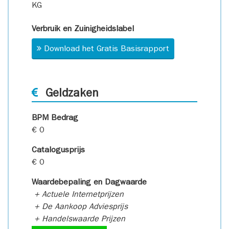
KG
Verbruik en Zuinigheidslabel
Download het Gratis Basisrapport
Geldzaken
BPM Bedrag
€ 0
Catalogusprijs
€ 0
Waardebepaling en Dagwaarde
+ Actuele Internetprijzen
+ De Aankoop Adviesprijs
+ Handelswaarde Prijzen