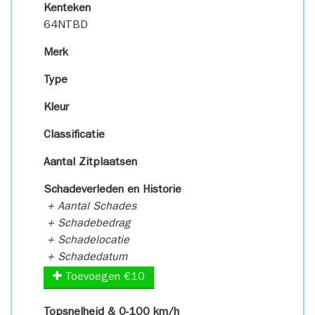
Kenteken
64NTBD
Merk
Type
Kleur
Classificatie
Aantal Zitplaatsen
Schadeverleden en Historie
+ Aantal Schades
+ Schadebedrag
+ Schadelocatie
+ Schadedatum
Toevoegen €10
Topsnelheid & 0-100 km/h