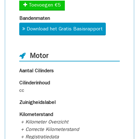
Toevoegen €5
Bandenmaten
Download het Gratis Basisrapport
Motor
Aantal Cilinders
Cilinderinhoud
cc
Zuinigheidslabel
Kilometerstand
+ Kilometer Overzicht
+ Correcte Kilometerstand
+ Registratiedata