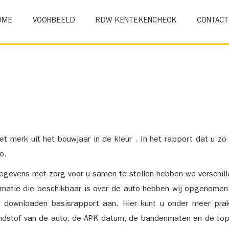
OME
VOORBEELD
RDW KENTEKENCHECK
CONTACT
et merk uit het bouwjaar in de kleur . In het rapport dat u zo
o.
gevens met zorg voor u samen te stellen hebben we verschil
ormatie die beschikbaar is over de auto hebben wij opgenomen
e downloaden basisrapport aan. Hier kunt u onder meer prak
ndstof van de auto, de APK datum, de bandenmaten en de top