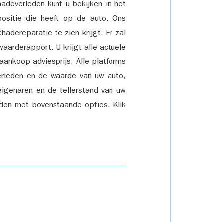
adeverleden kunt u bekijken in het
positie die heeft op de auto. Ons
adereparatie te zien krijgt. Er zal
waarderapport. U krijgt alle actuele
 aankoop adviesprijs. Alle platforms
rleden en de waarde van uw auto,
eigenaren en de tellerstand van uw
den met bovenstaande opties. Klik