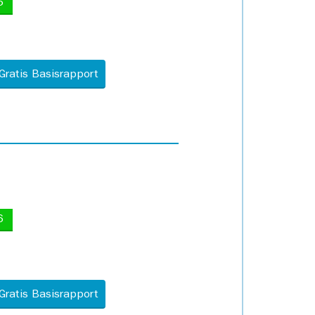
5
Gratis Basisrapport
6
Gratis Basisrapport