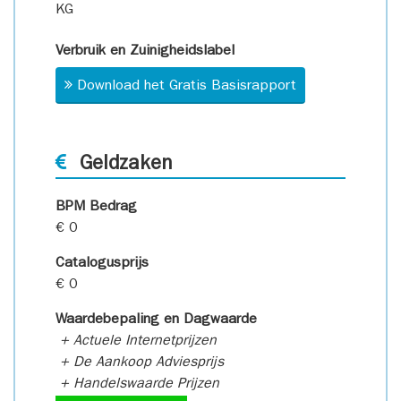
KG
Verbruik en Zuinigheidslabel
Download het Gratis Basisrapport
Geldzaken
BPM Bedrag
€ 0
Catalogusprijs
€ 0
Waardebepaling en Dagwaarde
+ Actuele Internetprijzen
+ De Aankoop Adviesprijs
+ Handelswaarde Prijzen