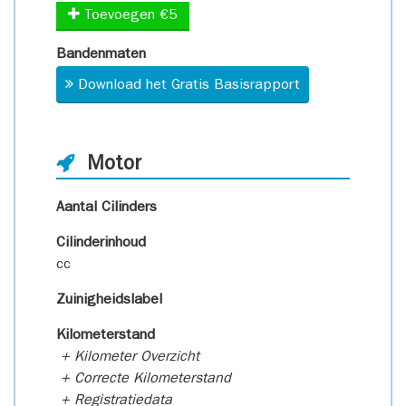
Toevoegen €5
Bandenmaten
Download het Gratis Basisrapport
Motor
Aantal Cilinders
Cilinderinhoud
cc
Zuinigheidslabel
Kilometerstand
+ Kilometer Overzicht
+ Correcte Kilometerstand
+ Registratiedata