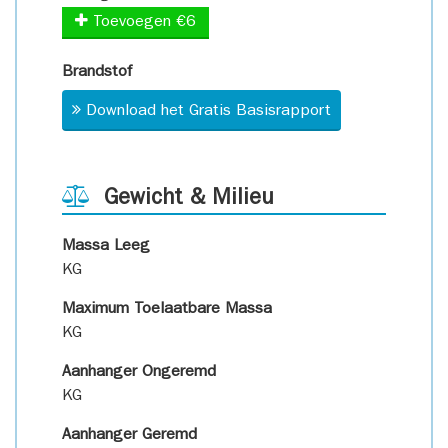
Toevoegen €6
Brandstof
Download het Gratis Basisrapport
Gewicht & Milieu
Massa Leeg
KG
Maximum Toelaatbare Massa
KG
Aanhanger Ongeremd
KG
Aanhanger Geremd