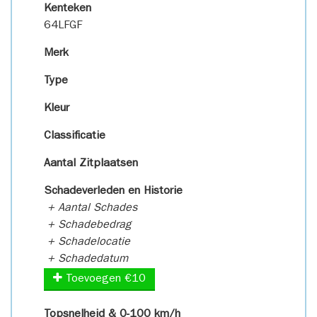
Kenteken
64LFGF
Merk
Type
Kleur
Classificatie
Aantal Zitplaatsen
Schadeverleden en Historie
+ Aantal Schades
+ Schadebedrag
+ Schadelocatie
+ Schadedatum
Toevoegen €10
Topsnelheid & 0-100 km/h