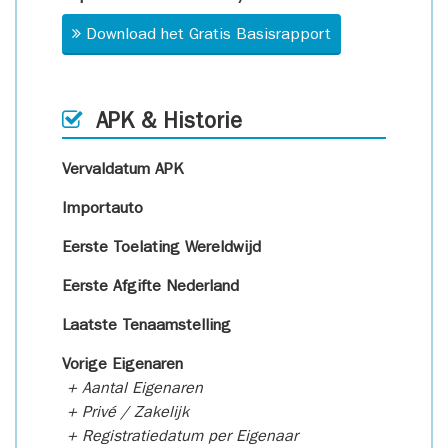
Download het Gratis Basisrapport
APK & Historie
Vervaldatum APK
Importauto
Eerste Toelating Wereldwijd
Eerste Afgifte Nederland
Laatste Tenaamstelling
Vorige Eigenaren
+ Aantal Eigenaren
+ Privé / Zakelijk
+ Registratiedatum per Eigenaar