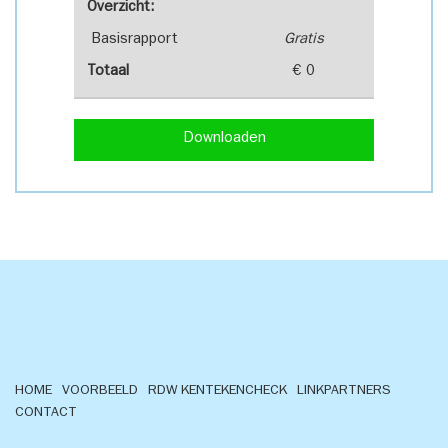
Overzicht:
Basisrapport
Gratis
Totaal
€ 0
Downloaden
HOME
VOORBEELD
RDW KENTEKENCHECK
LINKPARTNERS
CONTACT