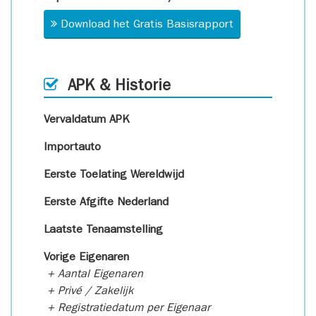
Download het Gratis Basisrapport
APK & Historie
Vervaldatum APK
Importauto
Eerste Toelating Wereldwijd
Eerste Afgifte Nederland
Laatste Tenaamstelling
Vorige Eigenaren
+ Aantal Eigenaren
+ Privé / Zakelijk
+ Registratiedatum per Eigenaar