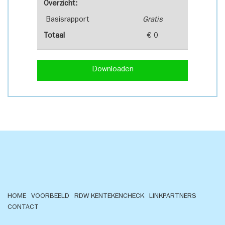
Overzicht:
Basisrapport
Gratis
Totaal
€ 0
Downloaden
HOME
VOORBEELD
RDW KENTEKENCHECK
LINKPARTNERS
CONTACT