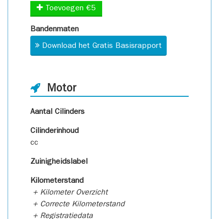
Toevoegen €5
Bandenmaten
Download het Gratis Basisrapport
Motor
Aantal Cilinders
Cilinderinhoud
cc
Zuinigheidslabel
Kilometerstand
+ Kilometer Overzicht
+ Correcte Kilometerstand
+ Registratiedata