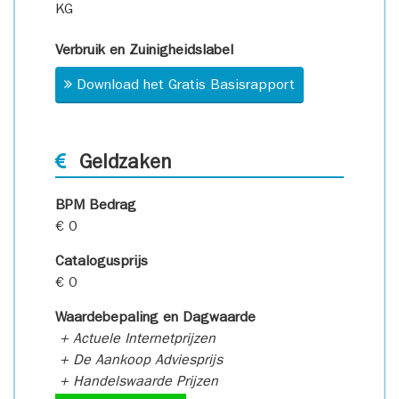
KG
Verbruik en Zuinigheidslabel
Download het Gratis Basisrapport
Geldzaken
BPM Bedrag
€ 0
Catalogusprijs
€ 0
Waardebepaling en Dagwaarde
+ Actuele Internetprijzen
+ De Aankoop Adviesprijs
+ Handelswaarde Prijzen