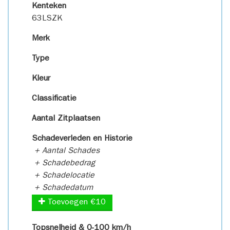
Kenteken
63LSZK
Merk
Type
Kleur
Classificatie
Aantal Zitplaatsen
Schadeverleden en Historie
+ Aantal Schades
+ Schadebedrag
+ Schadelocatie
+ Schadedatum
Toevoegen €10
Topsnelheid & 0-100 km/h