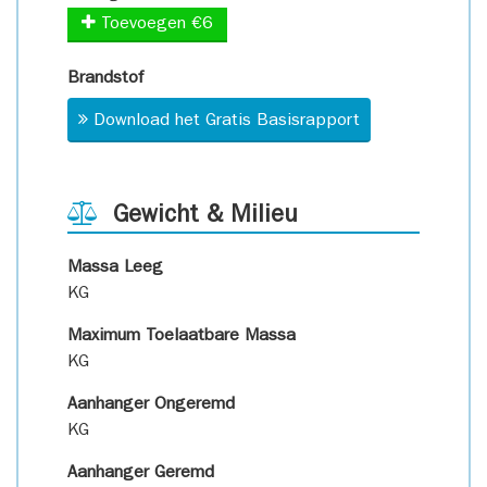
Toevoegen €6
Brandstof
Download het Gratis Basisrapport
Gewicht & Milieu
Massa Leeg
KG
Maximum Toelaatbare Massa
KG
Aanhanger Ongeremd
KG
Aanhanger Geremd