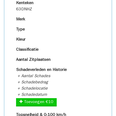
Kenteken
63DNHZ
Merk
Type
Kleur
Classificatie
Aantal Zitplaatsen
Schadeverleden en Historie
+ Aantal Schades
+ Schadebedrag
+ Schadelocatie
+ Schadedatum
Toevoegen €10
Topsnelheid & 0-100 km/h