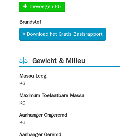
Toevoegen €6
Brandstof
Download het Gratis Basisrapport
Gewicht & Milieu
Massa Leeg
KG
Maximum Toelaatbare Massa
KG
Aanhanger Ongeremd
KG
Aanhanger Geremd