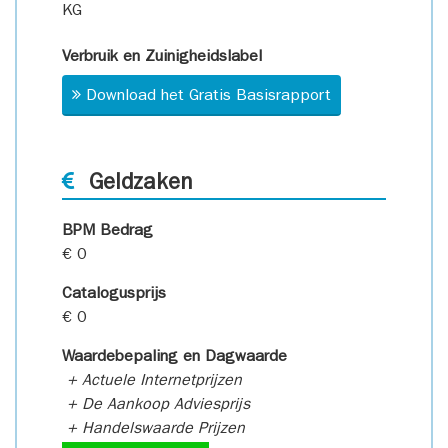
KG
Verbruik en Zuinigheidslabel
Download het Gratis Basisrapport
Geldzaken
BPM Bedrag
€ 0
Catalogusprijs
€ 0
Waardebepaling en Dagwaarde
+ Actuele Internetprijzen
+ De Aankoop Adviesprijs
+ Handelswaarde Prijzen