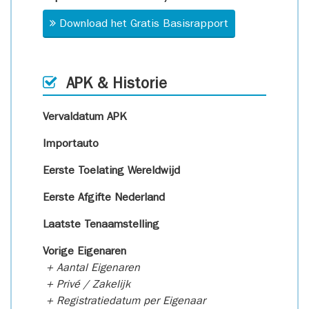
Download het Gratis Basisrapport
APK & Historie
Vervaldatum APK
Importauto
Eerste Toelating Wereldwijd
Eerste Afgifte Nederland
Laatste Tenaamstelling
Vorige Eigenaren
+ Aantal Eigenaren
+ Privé / Zakelijk
+ Registratiedatum per Eigenaar