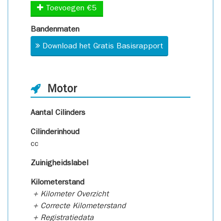
Toevoegen €5
Bandenmaten
Download het Gratis Basisrapport
Motor
Aantal Cilinders
Cilinderinhoud
cc
Zuinigheidslabel
Kilometerstand
+ Kilometer Overzicht
+ Correcte Kilometerstand
+ Registratiedata