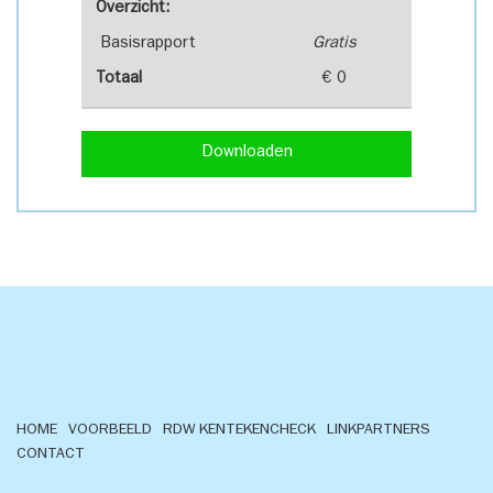
Overzicht:
Basisrapport
Gratis
Totaal
€ 0
Downloaden
HOME
VOORBEELD
RDW KENTEKENCHECK
LINKPARTNERS
CONTACT