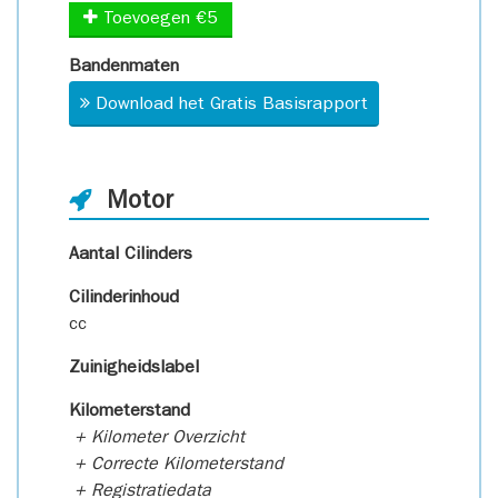
Toevoegen €5
Bandenmaten
Download het Gratis Basisrapport
Motor
Aantal Cilinders
Cilinderinhoud
cc
Zuinigheidslabel
Kilometerstand
+ Kilometer Overzicht
+ Correcte Kilometerstand
+ Registratiedata