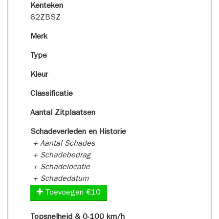
Kenteken
62ZBSZ
Merk
Type
Kleur
Classificatie
Aantal Zitplaatsen
Schadeverleden en Historie
+ Aantal Schades
+ Schadebedrag
+ Schadelocatie
+ Schadedatum
Toevoegen €10
Topsnelheid & 0-100 km/h