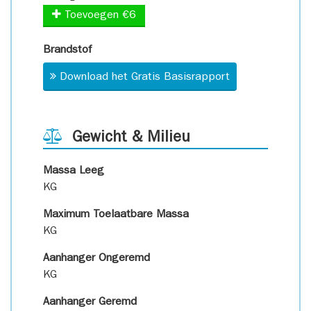
Toevoegen €6
Brandstof
Download het Gratis Basisrapport
Gewicht & Milieu
Massa Leeg
KG
Maximum Toelaatbare Massa
KG
Aanhanger Ongeremd
KG
Aanhanger Geremd