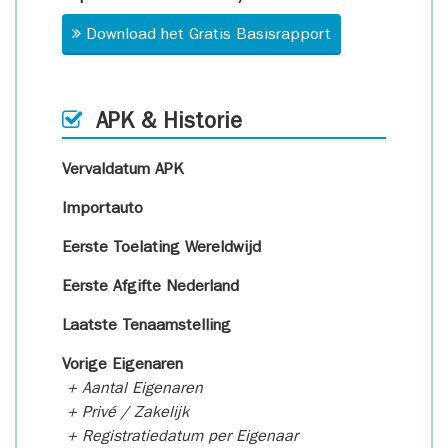
Download het Gratis Basisrapport
APK & Historie
Vervaldatum APK
Importauto
Eerste Toelating Wereldwijd
Eerste Afgifte Nederland
Laatste Tenaamstelling
Vorige Eigenaren
+ Aantal Eigenaren
+ Privé / Zakelijk
+ Registratiedatum per Eigenaar