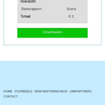
Overzicht:
Basisrapport
Gratis
Totaal
€ 0
Downloaden
HOME
VOORBEELD
RDW KENTEKENCHECK
LINKPARTNERS
CONTACT