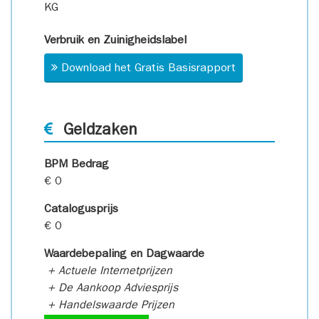
KG
Verbruik en Zuinigheidslabel
Download het Gratis Basisrapport
Geldzaken
BPM Bedrag
€ 0
Catalogusprijs
€ 0
Waardebepaling en Dagwaarde
+ Actuele Internetprijzen
+ De Aankoop Adviesprijs
+ Handelswaarde Prijzen