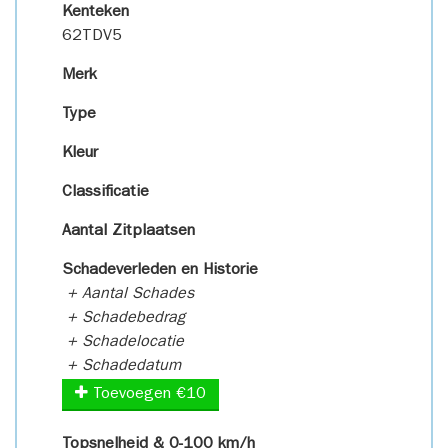
Kenteken
62TDV5
Merk
Type
Kleur
Classificatie
Aantal Zitplaatsen
Schadeverleden en Historie
+ Aantal Schades
+ Schadebedrag
+ Schadelocatie
+ Schadedatum
Toevoegen €10
Topsnelheid & 0-100 km/h