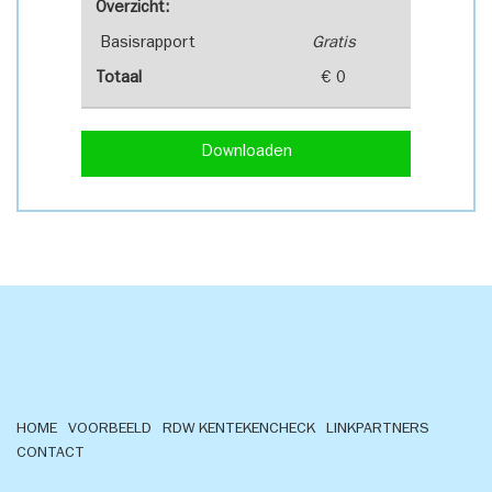
Overzicht:
Basisrapport
Gratis
Totaal
€ 0
Downloaden
HOME
VOORBEELD
RDW KENTEKENCHECK
LINKPARTNERS
CONTACT