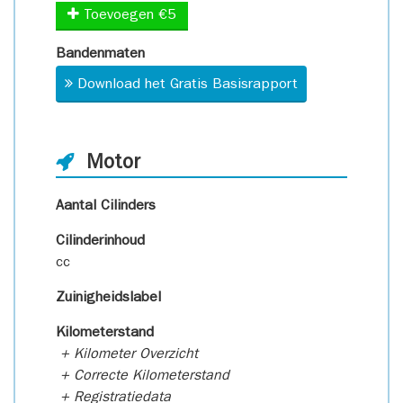
Toevoegen €5
Bandenmaten
Download het Gratis Basisrapport
Motor
Aantal Cilinders
Cilinderinhoud
cc
Zuinigheidslabel
Kilometerstand
+ Kilometer Overzicht
+ Correcte Kilometerstand
+ Registratiedata