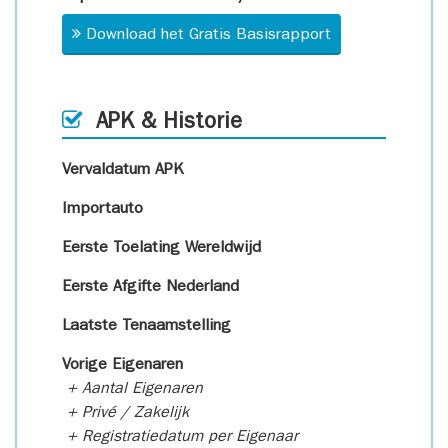
Download het Gratis Basisrapport
APK & Historie
Vervaldatum APK
Importauto
Eerste Toelating Wereldwijd
Eerste Afgifte Nederland
Laatste Tenaamstelling
Vorige Eigenaren
+ Aantal Eigenaren
+ Privé / Zakelijk
+ Registratiedatum per Eigenaar