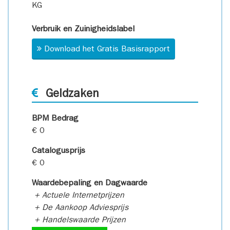
KG
Verbruik en Zuinigheidslabel
Download het Gratis Basisrapport
Geldzaken
BPM Bedrag
€ 0
Catalogusprijs
€ 0
Waardebepaling en Dagwaarde
+ Actuele Internetprijzen
+ De Aankoop Adviesprijs
+ Handelswaarde Prijzen