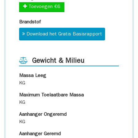
Toevoegen €6
Brandstof
Download het Gratis Basisrapport
Gewicht & Milieu
Massa Leeg
KG
Maximum Toelaatbare Massa
KG
Aanhanger Ongeremd
KG
Aanhanger Geremd