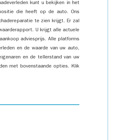
adeverleden kunt u bekijken in het
positie die heeft op de auto. Ons
adereparatie te zien krijgt. Er zal
waarderapport. U krijgt alle actuele
 aankoop adviesprijs. Alle platforms
rleden en de waarde van uw auto,
eigenaren en de tellerstand van uw
den met bovenstaande opties. Klik