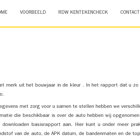
OME
VOORBEELD
RDW KENTEKENCHECK
CONTACT
et merk uit het bouwjaar in de kleur . In het rapport dat u zo
o.
gevens met zorg voor u samen te stellen hebben we verschil
ormatie die beschikbaar is over de auto hebben wij opgenomen
e downloaden basisrapport aan. Hier kunt u onder meer prak
ndstof van de auto, de APK datum, de bandenmaten en de top