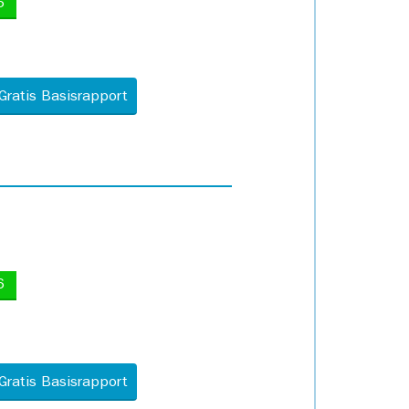
5
Gratis Basisrapport
6
Gratis Basisrapport