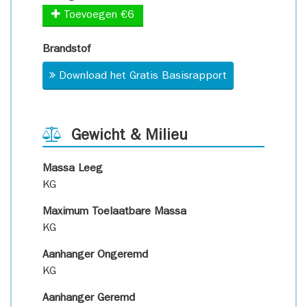
Toevoegen €6
Brandstof
Download het Gratis Basisrapport
Gewicht & Milieu
Massa Leeg
KG
Maximum Toelaatbare Massa
KG
Aanhanger Ongeremd
KG
Aanhanger Geremd