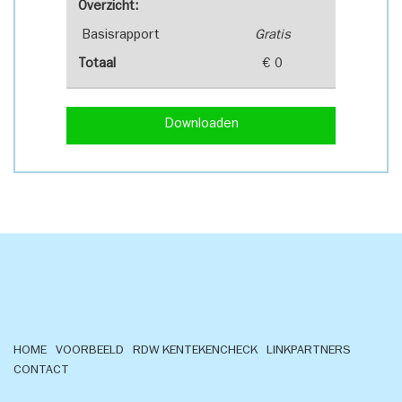
Overzicht:
Basisrapport
Gratis
Totaal
€ 0
Downloaden
HOME
VOORBEELD
RDW KENTEKENCHECK
LINKPARTNERS
CONTACT