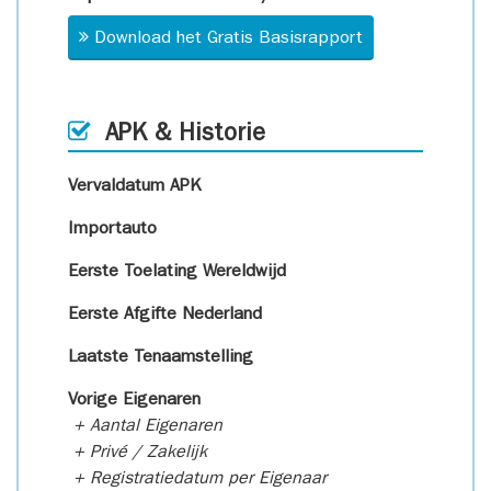
Download het Gratis Basisrapport
APK & Historie
Vervaldatum APK
Importauto
Eerste Toelating Wereldwijd
Eerste Afgifte Nederland
Laatste Tenaamstelling
Vorige Eigenaren
+ Aantal Eigenaren
+ Privé / Zakelijk
+ Registratiedatum per Eigenaar