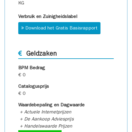
KG
Verbruik en Zuinigheidslabel
Download het Gratis Basisrapport
Geldzaken
BPM Bedrag
€ 0
Catalogusprijs
€ 0
Waardebepaling en Dagwaarde
+ Actuele Internetprijzen
+ De Aankoop Adviesprijs
+ Handelswaarde Prijzen