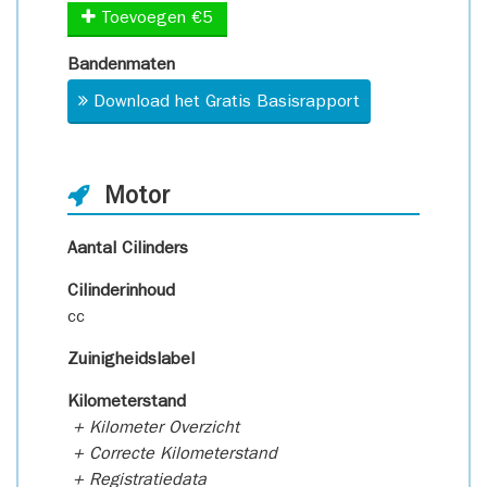
Toevoegen €5
Bandenmaten
Download het Gratis Basisrapport
Motor
Aantal Cilinders
Cilinderinhoud
cc
Zuinigheidslabel
Kilometerstand
+ Kilometer Overzicht
+ Correcte Kilometerstand
+ Registratiedata