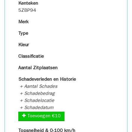
Kenteken
5ZBP94
Merk
Type
Kleur
Classificatie
Aantal Zitplaatsen
Schadeverleden en Historie
+ Aantal Schades
+ Schadebedrag
+ Schadelocatie
+ Schadedatum
Toevoegen €10
Topsnelheid & 0-100 km/h