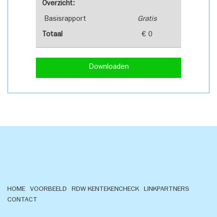
Overzicht:
Basisrapport
Gratis
Totaal
€ 0
Downloaden
HOME
VOORBEELD
RDW KENTEKENCHECK
LINKPARTNERS
CONTACT