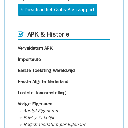
Download het Gratis Basisrapport
APK & Historie
Vervaldatum APK
Importauto
Eerste Toelating Wereldwijd
Eerste Afgifte Nederland
Laatste Tenaamstelling
Vorige Eigenaren
+ Aantal Eigenaren
+ Privé / Zakelijk
+ Registratiedatum per Eigenaar