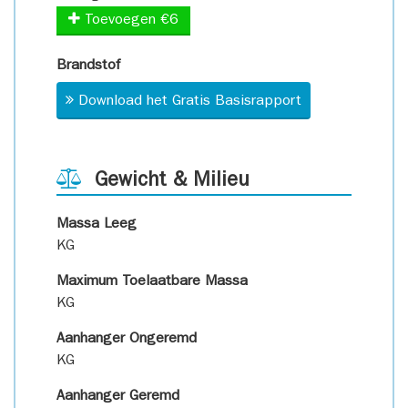
Toevoegen €6
Brandstof
Download het Gratis Basisrapport
Gewicht & Milieu
Massa Leeg
KG
Maximum Toelaatbare Massa
KG
Aanhanger Ongeremd
KG
Aanhanger Geremd