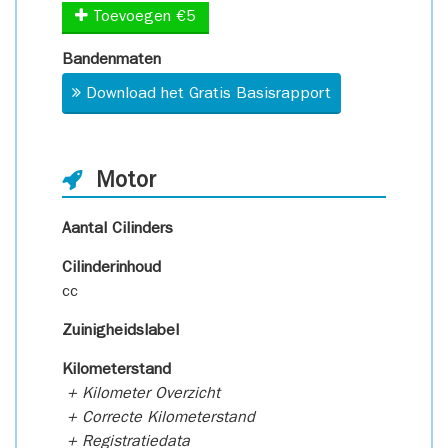
Toevoegen €5
Bandenmaten
Download het Gratis Basisrapport
Motor
Aantal Cilinders
Cilinderinhoud
cc
Zuinigheidslabel
Kilometerstand
+ Kilometer Overzicht
+ Correcte Kilometerstand
+ Registratiedata