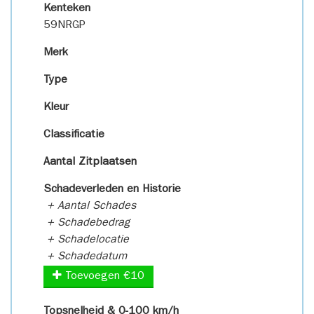
Kenteken
59NRGP
Merk
Type
Kleur
Classificatie
Aantal Zitplaatsen
Schadeverleden en Historie
+ Aantal Schades
+ Schadebedrag
+ Schadelocatie
+ Schadedatum
Toevoegen €10
Topsnelheid & 0-100 km/h