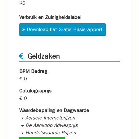
KG
Verbruik en Zuinigheidslabel
Download het Gratis Basisrapport
Geldzaken
BPM Bedrag
€ 0
Catalogusprijs
€ 0
Waardebepaling en Dagwaarde
+ Actuele Internetprijzen
+ De Aankoop Adviesprijs
+ Handelswaarde Prijzen