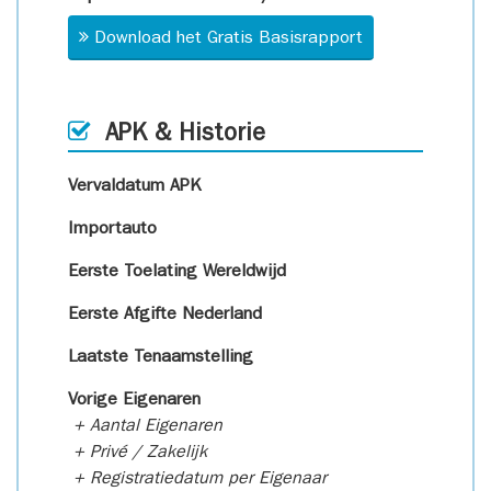
Download het Gratis Basisrapport
APK & Historie
Vervaldatum APK
Importauto
Eerste Toelating Wereldwijd
Eerste Afgifte Nederland
Laatste Tenaamstelling
Vorige Eigenaren
+ Aantal Eigenaren
+ Privé / Zakelijk
+ Registratiedatum per Eigenaar