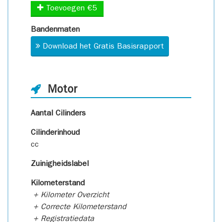
Toevoegen €5
Bandenmaten
Download het Gratis Basisrapport
Motor
Aantal Cilinders
Cilinderinhoud
cc
Zuinigheidslabel
Kilometerstand
+ Kilometer Overzicht
+ Correcte Kilometerstand
+ Registratiedata