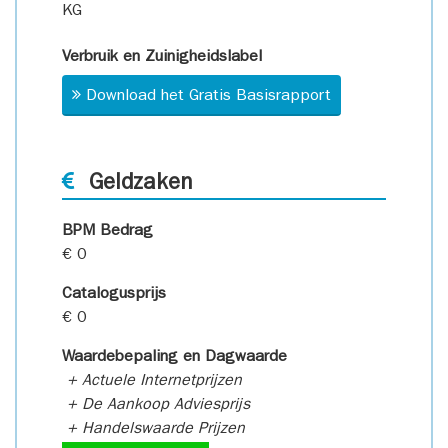
KG
Verbruik en Zuinigheidslabel
Download het Gratis Basisrapport
Geldzaken
BPM Bedrag
€ 0
Catalogusprijs
€ 0
Waardebepaling en Dagwaarde
+ Actuele Internetprijzen
+ De Aankoop Adviesprijs
+ Handelswaarde Prijzen