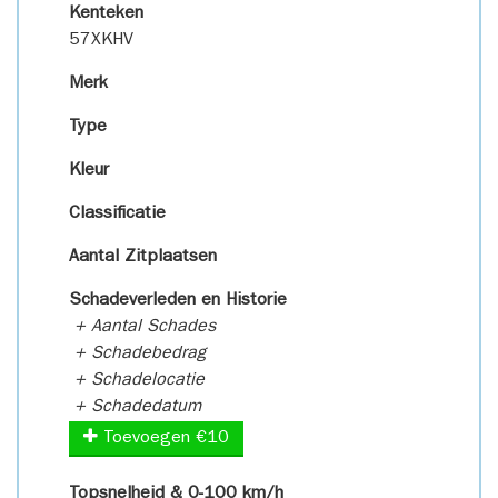
Kenteken
57XKHV
Merk
Type
Kleur
Classificatie
Aantal Zitplaatsen
Schadeverleden en Historie
+ Aantal Schades
+ Schadebedrag
+ Schadelocatie
+ Schadedatum
Toevoegen €10
Topsnelheid & 0-100 km/h