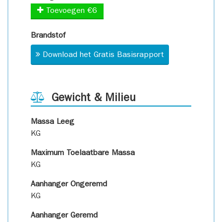
Toevoegen €6
Brandstof
Download het Gratis Basisrapport
Gewicht & Milieu
Massa Leeg
KG
Maximum Toelaatbare Massa
KG
Aanhanger Ongeremd
KG
Aanhanger Geremd