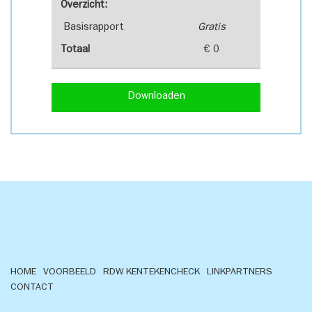
Overzicht:
Basisrapport
Gratis
Totaal
€ 0
Downloaden
HOME
VOORBEELD
RDW KENTEKENCHECK
LINKPARTNERS
CONTACT