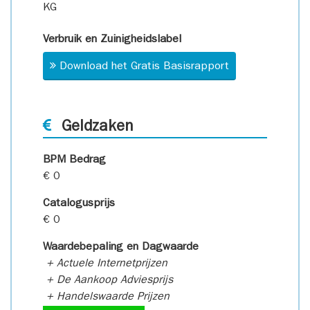
KG
Verbruik en Zuinigheidslabel
Download het Gratis Basisrapport
Geldzaken
BPM Bedrag
€ 0
Catalogusprijs
€ 0
Waardebepaling en Dagwaarde
+ Actuele Internetprijzen
+ De Aankoop Adviesprijs
+ Handelswaarde Prijzen