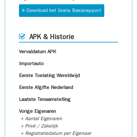
Download het Gratis Basisrapport
APK & Historie
Vervaldatum APK
Importauto
Eerste Toelating Wereldwijd
Eerste Afgifte Nederland
Laatste Tenaamstelling
Vorige Eigenaren
+ Aantal Eigenaren
+ Privé / Zakelijk
+ Registratiedatum per Eigenaar