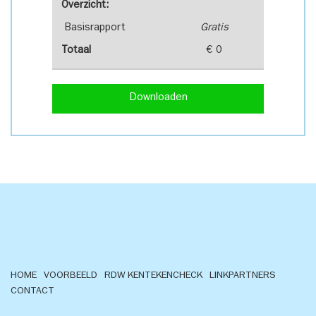
Overzicht:
Basisrapport
Gratis
Totaal
€ 0
Downloaden
HOME
VOORBEELD
RDW KENTEKENCHECK
LINKPARTNERS
CONTACT