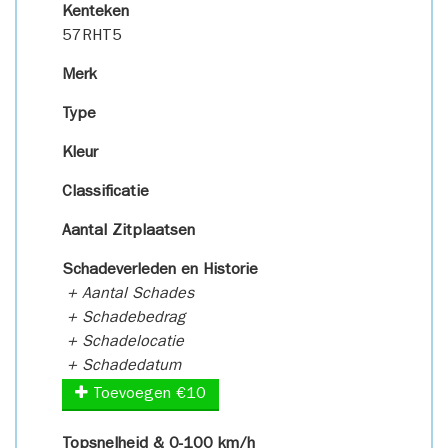
Kenteken
57RHT5
Merk
Type
Kleur
Classificatie
Aantal Zitplaatsen
Schadeverleden en Historie
+ Aantal Schades
+ Schadebedrag
+ Schadelocatie
+ Schadedatum
Toevoegen €10
Topsnelheid & 0-100 km/h