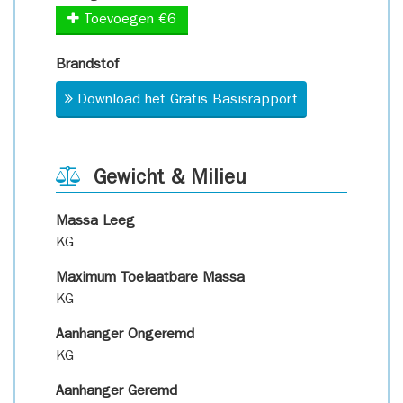
Toevoegen €6
Brandstof
Download het Gratis Basisrapport
Gewicht & Milieu
Massa Leeg
KG
Maximum Toelaatbare Massa
KG
Aanhanger Ongeremd
KG
Aanhanger Geremd