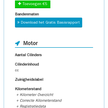
Toevoegen €5
Bandenmaten
Download het Gratis Basisrapport
Motor
Aantal Cilinders
Cilinderinhoud
cc
Zuinigheidslabel
Kilometerstand
+ Kilometer Overzicht
+ Correcte Kilometerstand
+ Registratiedata