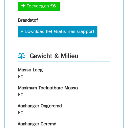
Toevoegen €6
Brandstof
Download het Gratis Basisrapport
Gewicht & Milieu
Massa Leeg
KG
Maximum Toelaatbare Massa
KG
Aanhanger Ongeremd
KG
Aanhanger Geremd