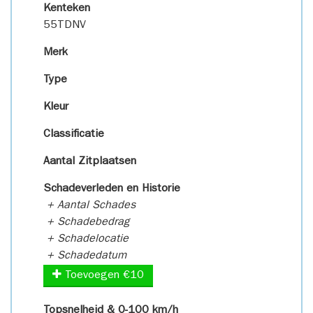
Kenteken
55TDNV
Merk
Type
Kleur
Classificatie
Aantal Zitplaatsen
Schadeverleden en Historie
+ Aantal Schades
+ Schadebedrag
+ Schadelocatie
+ Schadedatum
Toevoegen €10
Topsnelheid & 0-100 km/h