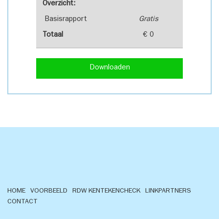
Overzicht:
Basisrapport
Gratis
Totaal
€ 0
Downloaden
HOME
VOORBEELD
RDW KENTEKENCHECK
LINKPARTNERS
CONTACT