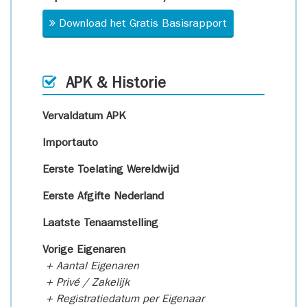
Download het Gratis Basisrapport
APK & Historie
Vervaldatum APK
Importauto
Eerste Toelating Wereldwijd
Eerste Afgifte Nederland
Laatste Tenaamstelling
Vorige Eigenaren
+ Aantal Eigenaren
+ Privé / Zakelijk
+ Registratiedatum per Eigenaar