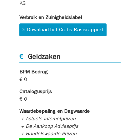
KG
Verbruik en Zuinigheidslabel
Download het Gratis Basisrapport
Geldzaken
BPM Bedrag
€ 0
Catalogusprijs
€ 0
Waardebepaling en Dagwaarde
+ Actuele Internetprijzen
+ De Aankoop Adviesprijs
+ Handelswaarde Prijzen