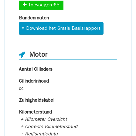
Toevoegen €5
Bandenmaten
Download het Gratis Basisrapport
Motor
Aantal Cilinders
Cilinderinhoud
cc
Zuinigheidslabel
Kilometerstand
+ Kilometer Overzicht
+ Correcte Kilometerstand
+ Registratiedata