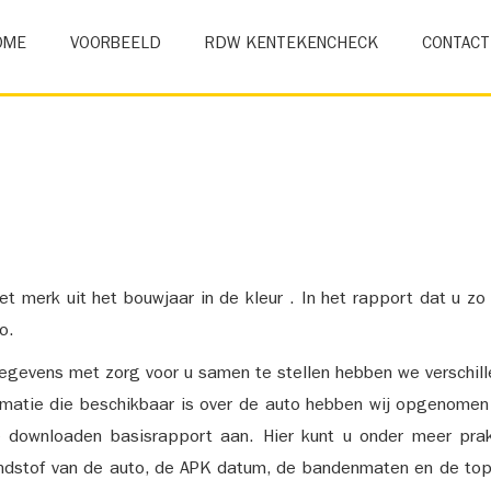
OME
VOORBEELD
RDW KENTEKENCHECK
CONTACT
et merk uit het bouwjaar in de kleur . In het rapport dat u zo
o.
gevens met zorg voor u samen te stellen hebben we verschil
ormatie die beschikbaar is over de auto hebben wij opgenomen
e downloaden basisrapport aan. Hier kunt u onder meer prak
ndstof van de auto, de APK datum, de bandenmaten en de top