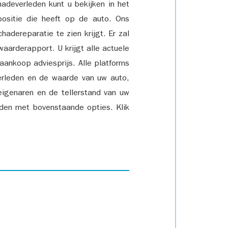
adeverleden kunt u bekijken in het
positie die heeft op de auto. Ons
adereparatie te zien krijgt. Er zal
waarderapport. U krijgt alle actuele
 aankoop adviesprijs. Alle platforms
rleden en de waarde van uw auto,
eigenaren en de tellerstand van uw
den met bovenstaande opties. Klik