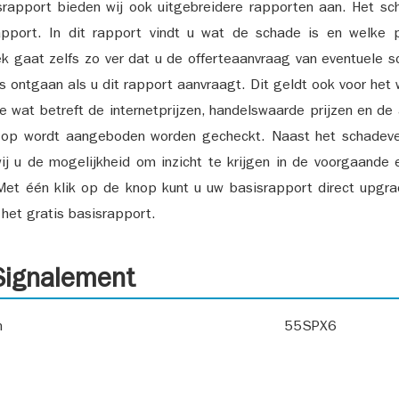
srapport bieden wij ook uitgebreidere rapporten aan. Het sch
pport. In dit rapport vindt u wat de schade is en welke 
k gaat zelfs zo ver dat u de offerteaanvraag van eventuele sch
ks ontgaan als u dit rapport aanvraagt. Dit geldt ook voor het 
ie wat betreft de internetprijzen, handelswaarde prijzen en de
 op wordt aangeboden worden gecheckt. Naast het schadeve
ij u de mogelijkheid om inzicht te krijgen in de voorgaande 
et één klik op de knop kunt u uw basisrapport direct upgra
het gratis basisrapport.
ignalement
n
55SPX6