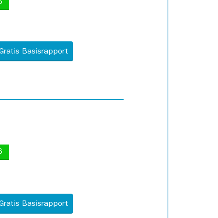
5
Gratis Basisrapport
6
Gratis Basisrapport