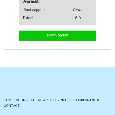
Overzicht:
Basisrapport
Gratis
Totaal
€ 0
Downloaden
HOME
VOORBEELD
RDW KENTEKENCHECK
LINKPARTNERS
CONTACT