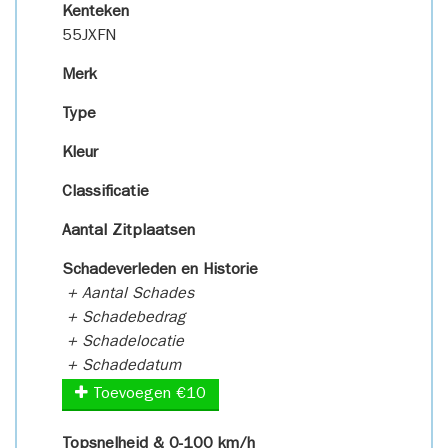
Kenteken
55JXFN
Merk
Type
Kleur
Classificatie
Aantal Zitplaatsen
Schadeverleden en Historie
+ Aantal Schades
+ Schadebedrag
+ Schadelocatie
+ Schadedatum
Toevoegen €10
Topsnelheid & 0-100 km/h