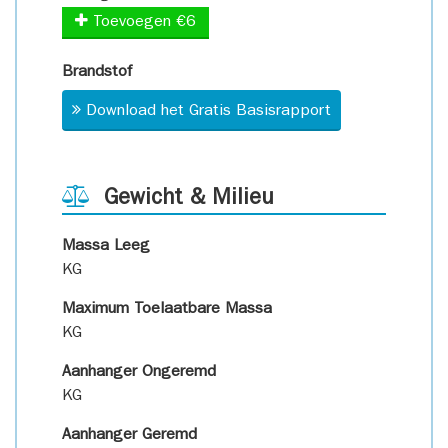
Toevoegen €6
Brandstof
Download het Gratis Basisrapport
Gewicht & Milieu
Massa Leeg
KG
Maximum Toelaatbare Massa
KG
Aanhanger Ongeremd
KG
Aanhanger Geremd