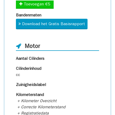
Toevoegen €5
Bandenmaten
Download het Gratis Basisrapport
Motor
Aantal Cilinders
Cilinderinhoud
cc
Zuinigheidslabel
Kilometerstand
+ Kilometer Overzicht
+ Correcte Kilometerstand
+ Registratiedata