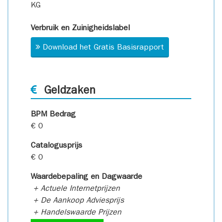
KG
Verbruik en Zuinigheidslabel
Download het Gratis Basisrapport
Geldzaken
BPM Bedrag
€ 0
Catalogusprijs
€ 0
Waardebepaling en Dagwaarde
+ Actuele Internetprijzen
+ De Aankoop Adviesprijs
+ Handelswaarde Prijzen