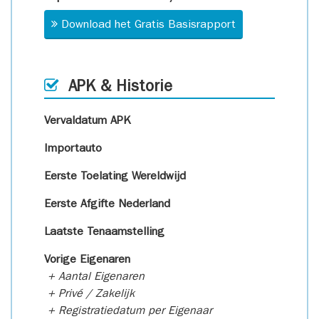
Download het Gratis Basisrapport
APK & Historie
Vervaldatum APK
Importauto
Eerste Toelating Wereldwijd
Eerste Afgifte Nederland
Laatste Tenaamstelling
Vorige Eigenaren
+ Aantal Eigenaren
+ Privé / Zakelijk
+ Registratiedatum per Eigenaar