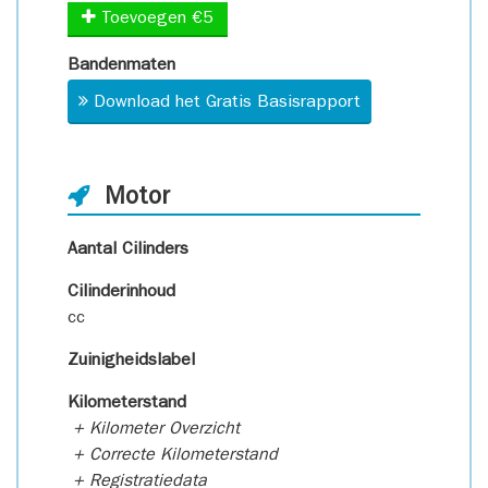
Toevoegen €5
Bandenmaten
Download het Gratis Basisrapport
Motor
Aantal Cilinders
Cilinderinhoud
cc
Zuinigheidslabel
Kilometerstand
+ Kilometer Overzicht
+ Correcte Kilometerstand
+ Registratiedata