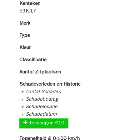
Kenteken
53KJL7
Merk
Type
Kleur
Classificatie
Aantal Zitplaatsen
Schadeverleden en Historie
+ Aantal Schades
+ Schadebedrag
+ Schadelocatie
+ Schadedatum
Toevoegen €10
Topsnelheid & 0-100 km/h