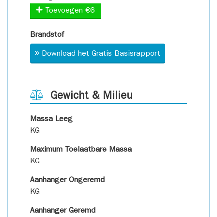
Toevoegen €6
Brandstof
Download het Gratis Basisrapport
Gewicht & Milieu
Massa Leeg
KG
Maximum Toelaatbare Massa
KG
Aanhanger Ongeremd
KG
Aanhanger Geremd