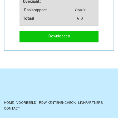
Overzicht:
Basisrapport
Gratis
Totaal
€ 0
Downloaden
HOME
VOORBEELD
RDW KENTEKENCHECK
LINKPARTNERS
CONTACT