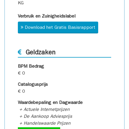
KG
Verbruik en Zuinigheidslabel
Download het Gratis Basisrapport
Geldzaken
BPM Bedrag
€ 0
Catalogusprijs
€ 0
Waardebepaling en Dagwaarde
+ Actuele Internetprijzen
+ De Aankoop Adviesprijs
+ Handelswaarde Prijzen