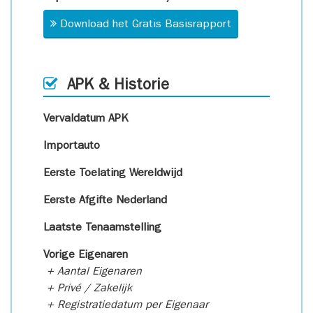
Download het Gratis Basisrapport
APK & Historie
Vervaldatum APK
Importauto
Eerste Toelating Wereldwijd
Eerste Afgifte Nederland
Laatste Tenaamstelling
Vorige Eigenaren
+ Aantal Eigenaren
+ Privé / Zakelijk
+ Registratiedatum per Eigenaar