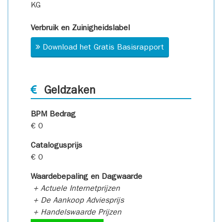
KG
Verbruik en Zuinigheidslabel
Download het Gratis Basisrapport
Geldzaken
BPM Bedrag
€ 0
Catalogusprijs
€ 0
Waardebepaling en Dagwaarde
+ Actuele Internetprijzen
+ De Aankoop Adviesprijs
+ Handelswaarde Prijzen