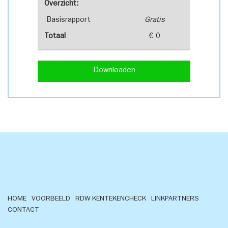
Overzicht:
Basisrapport
Gratis
Totaal
€ 0
Downloaden
HOME
VOORBEELD
RDW KENTEKENCHECK
LINKPARTNERS
CONTACT