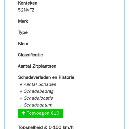
Kenteken
52NVFZ
Merk
Type
Kleur
Classificatie
Aantal Zitplaatsen
Schadeverleden en Historie
+ Aantal Schades
+ Schadebedrag
+ Schadelocatie
+ Schadedatum
Toevoegen €10
Topsnelheid & 0-100 km/h