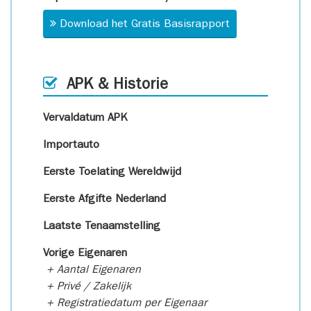
Download het Gratis Basisrapport
APK & Historie
Vervaldatum APK
Importauto
Eerste Toelating Wereldwijd
Eerste Afgifte Nederland
Laatste Tenaamstelling
Vorige Eigenaren
+ Aantal Eigenaren
+ Privé / Zakelijk
+ Registratiedatum per Eigenaar