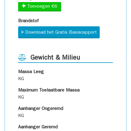
Toevoegen €6
Brandstof
Download het Gratis Basisrapport
Gewicht & Milieu
Massa Leeg
KG
Maximum Toelaatbare Massa
KG
Aanhanger Ongeremd
KG
Aanhanger Geremd