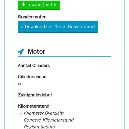
Toevoegen €5
Bandenmaten
Download het Gratis Basisrapport
Motor
Aantal Cilinders
Cilinderinhoud
cc
Zuinigheidslabel
Kilometerstand
+ Kilometer Overzicht
+ Correcte Kilometerstand
+ Registratiedata