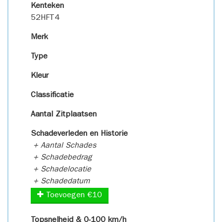
Kenteken
52HFT4
Merk
Type
Kleur
Classificatie
Aantal Zitplaatsen
Schadeverleden en Historie
+ Aantal Schades
+ Schadebedrag
+ Schadelocatie
+ Schadedatum
Toevoegen €10
Topsnelheid & 0-100 km/h