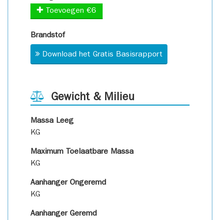
Toevoegen €6
Brandstof
Download het Gratis Basisrapport
Gewicht & Milieu
Massa Leeg
KG
Maximum Toelaatbare Massa
KG
Aanhanger Ongeremd
KG
Aanhanger Geremd