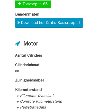
Toevoegen €5
Bandenmaten
Download het Gratis Basisrapport
Motor
Aantal Cilinders
Cilinderinhoud
cc
Zuinigheidslabel
Kilometerstand
+ Kilometer Overzicht
+ Correcte Kilometerstand
+ Registratiedata