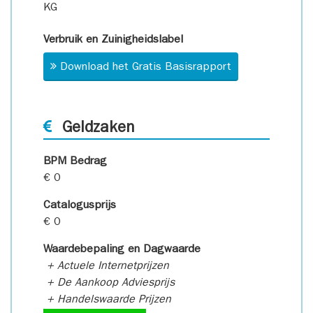
KG
Verbruik en Zuinigheidslabel
Download het Gratis Basisrapport
Geldzaken
BPM Bedrag
€ 0
Catalogusprijs
€ 0
Waardebepaling en Dagwaarde
+ Actuele Internetprijzen
+ De Aankoop Adviesprijs
+ Handelswaarde Prijzen