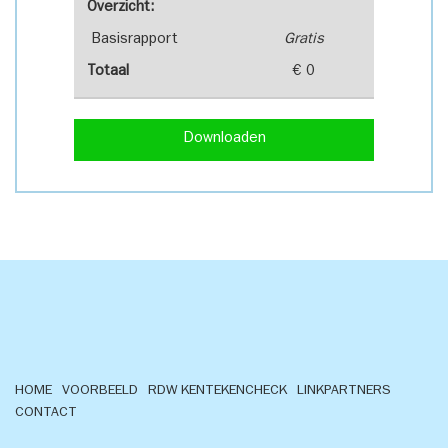
Overzicht:
Basisrapport
Gratis
Totaal
€ 0
Downloaden
HOME
VOORBEELD
RDW KENTEKENCHECK
LINKPARTNERS
CONTACT