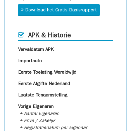
Download het Gratis Basisrapport
APK & Historie
Vervaldatum APK
Importauto
Eerste Toelating Wereldwijd
Eerste Afgifte Nederland
Laatste Tenaamstelling
Vorige Eigenaren
+ Aantal Eigenaren
+ Privé / Zakelijk
+ Registratiedatum per Eigenaar