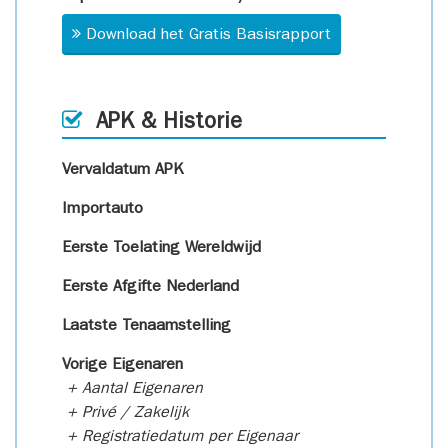
Download het Gratis Basisrapport
APK & Historie
Vervaldatum APK
Importauto
Eerste Toelating Wereldwijd
Eerste Afgifte Nederland
Laatste Tenaamstelling
Vorige Eigenaren
+ Aantal Eigenaren
+ Privé / Zakelijk
+ Registratiedatum per Eigenaar