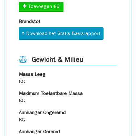
Toevoegen €6
Brandstof
Download het Gratis Basisrapport
Gewicht & Milieu
Massa Leeg
KG
Maximum Toelaatbare Massa
KG
Aanhanger Ongeremd
KG
Aanhanger Geremd