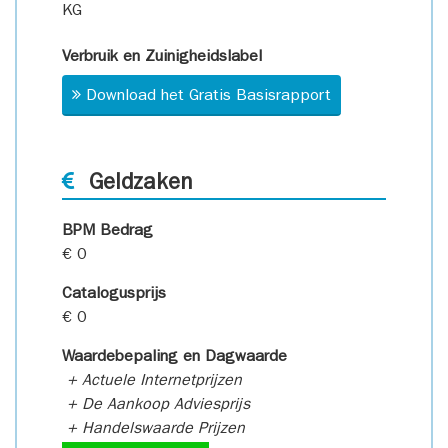
KG
Verbruik en Zuinigheidslabel
Download het Gratis Basisrapport
Geldzaken
BPM Bedrag
€ 0
Catalogusprijs
€ 0
Waardebepaling en Dagwaarde
+ Actuele Internetprijzen
+ De Aankoop Adviesprijs
+ Handelswaarde Prijzen