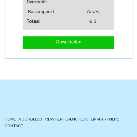
Overzicht:
Basisrapport
Gratis
Totaal
€ 0
Downloaden
HOME
VOORBEELD
RDW KENTEKENCHECK
LINKPARTNERS
CONTACT