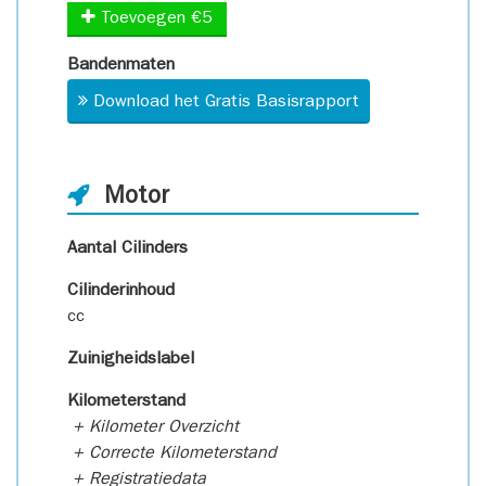
Toevoegen €5
Bandenmaten
Download het Gratis Basisrapport
Motor
Aantal Cilinders
Cilinderinhoud
cc
Zuinigheidslabel
Kilometerstand
+ Kilometer Overzicht
+ Correcte Kilometerstand
+ Registratiedata