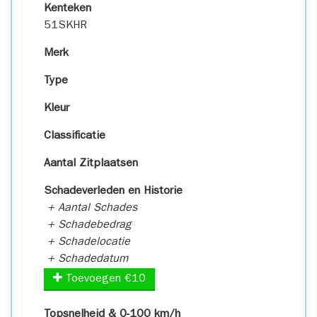
Kenteken
51SKHR
Merk
Type
Kleur
Classificatie
Aantal Zitplaatsen
Schadeverleden en Historie
+ Aantal Schades
+ Schadebedrag
+ Schadelocatie
+ Schadedatum
Toevoegen €10
Topsnelheid & 0-100 km/h