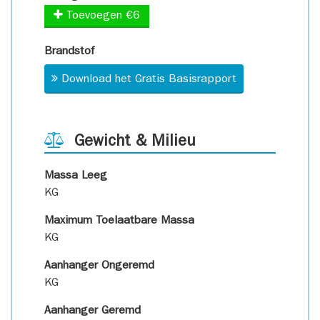
Toevoegen €6
Brandstof
Download het Gratis Basisrapport
Gewicht & Milieu
Massa Leeg
KG
Maximum Toelaatbare Massa
KG
Aanhanger Ongeremd
KG
Aanhanger Geremd