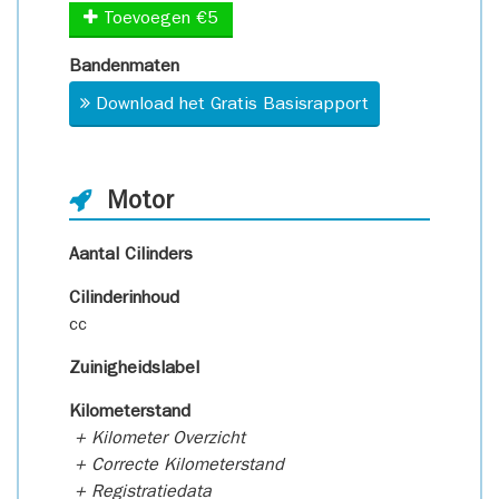
Toevoegen €5
Bandenmaten
Download het Gratis Basisrapport
Motor
Aantal Cilinders
Cilinderinhoud
cc
Zuinigheidslabel
Kilometerstand
+ Kilometer Overzicht
+ Correcte Kilometerstand
+ Registratiedata