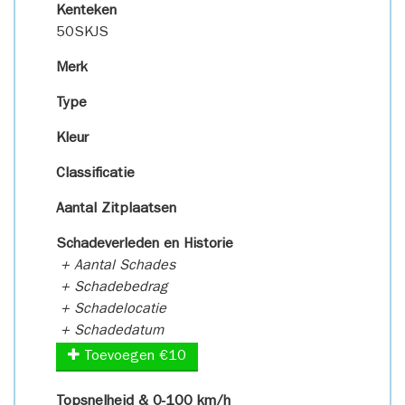
Kenteken
50SKJS
Merk
Type
Kleur
Classificatie
Aantal Zitplaatsen
Schadeverleden en Historie
+ Aantal Schades
+ Schadebedrag
+ Schadelocatie
+ Schadedatum
Toevoegen €10
Topsnelheid & 0-100 km/h