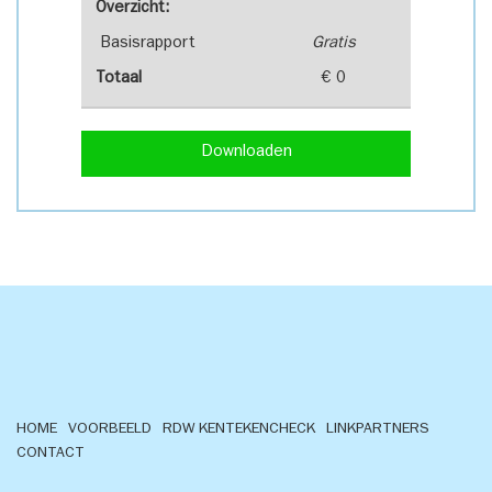
Overzicht:
Basisrapport
Gratis
Totaal
€ 0
Downloaden
HOME
VOORBEELD
RDW KENTEKENCHECK
LINKPARTNERS
CONTACT