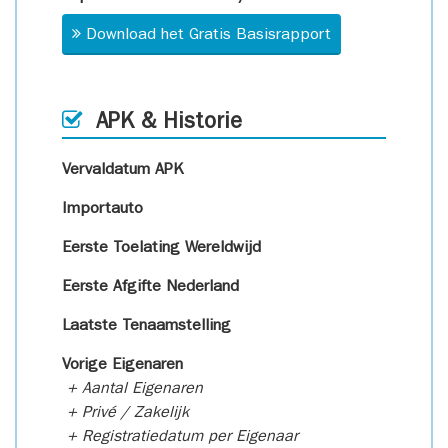
Download het Gratis Basisrapport
APK & Historie
Vervaldatum APK
Importauto
Eerste Toelating Wereldwijd
Eerste Afgifte Nederland
Laatste Tenaamstelling
Vorige Eigenaren
+ Aantal Eigenaren
+ Privé / Zakelijk
+ Registratiedatum per Eigenaar