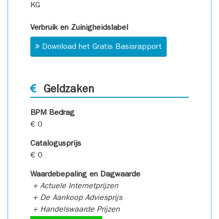
KG
Verbruik en Zuinigheidslabel
Download het Gratis Basisrapport
Geldzaken
BPM Bedrag
€ 0
Catalogusprijs
€ 0
Waardebepaling en Dagwaarde
+ Actuele Internetprijzen
+ De Aankoop Adviesprijs
+ Handelswaarde Prijzen