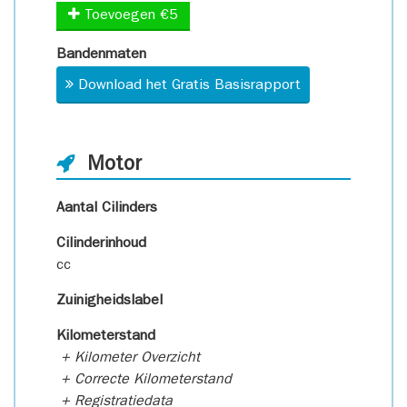
Toevoegen €5
Bandenmaten
Download het Gratis Basisrapport
Motor
Aantal Cilinders
Cilinderinhoud
cc
Zuinigheidslabel
Kilometerstand
+ Kilometer Overzicht
+ Correcte Kilometerstand
+ Registratiedata