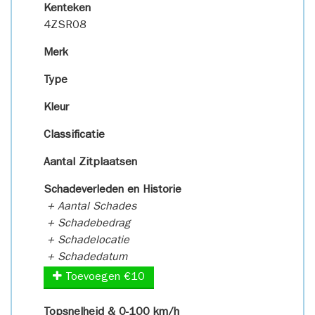
Kenteken
4ZSR08
Merk
Type
Kleur
Classificatie
Aantal Zitplaatsen
Schadeverleden en Historie
+ Aantal Schades
+ Schadebedrag
+ Schadelocatie
+ Schadedatum
Toevoegen €10
Topsnelheid & 0-100 km/h