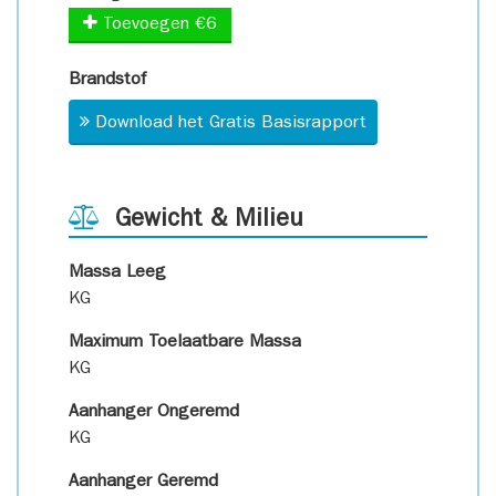
Toevoegen €6
Brandstof
Download het Gratis Basisrapport
Gewicht & Milieu
Massa Leeg
KG
Maximum Toelaatbare Massa
KG
Aanhanger Ongeremd
KG
Aanhanger Geremd