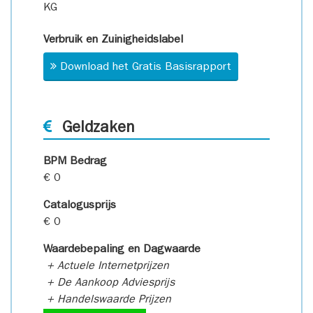
KG
Verbruik en Zuinigheidslabel
Download het Gratis Basisrapport
Geldzaken
BPM Bedrag
€ 0
Catalogusprijs
€ 0
Waardebepaling en Dagwaarde
+ Actuele Internetprijzen
+ De Aankoop Adviesprijs
+ Handelswaarde Prijzen