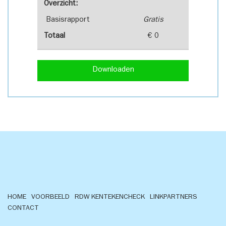
Overzicht:
Basisrapport
Gratis
Totaal
€ 0
Downloaden
HOME
VOORBEELD
RDW KENTEKENCHECK
LINKPARTNERS
CONTACT