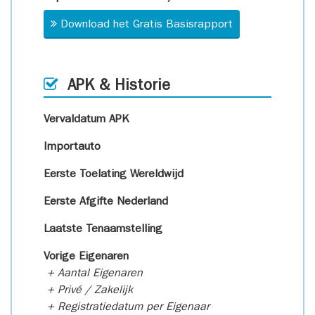
Download het Gratis Basisrapport
APK & Historie
Vervaldatum APK
Importauto
Eerste Toelating Wereldwijd
Eerste Afgifte Nederland
Laatste Tenaamstelling
Vorige Eigenaren
+ Aantal Eigenaren
+ Privé / Zakelijk
+ Registratiedatum per Eigenaar