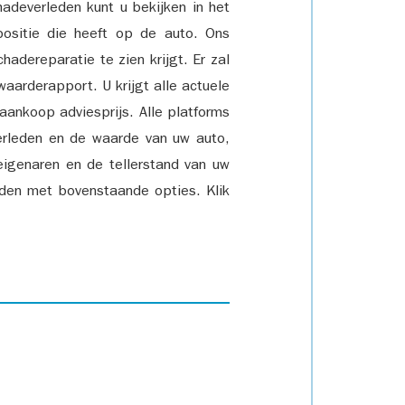
adeverleden kunt u bekijken in het
positie die heeft op de auto. Ons
adereparatie te zien krijgt. Er zal
waarderapport. U krijgt alle actuele
 aankoop adviesprijs. Alle platforms
rleden en de waarde van uw auto,
eigenaren en de tellerstand van uw
den met bovenstaande opties. Klik