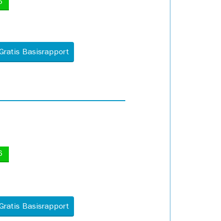
5
Gratis Basisrapport
6
Gratis Basisrapport