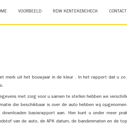
OME
VOORBEELD
RDW KENTEKENCHECK
CONTACT
et merk uit het bouwjaar in de kleur . In het rapport dat u zo
o.
gevens met zorg voor u samen te stellen hebben we verschil
ormatie die beschikbaar is over de auto hebben wij opgenomen
e downloaden basisrapport aan. Hier kunt u onder meer prak
ndstof van de auto, de APK datum, de bandenmaten en de top