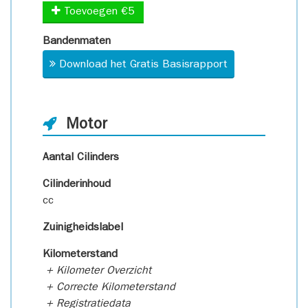
Toevoegen €5
Bandenmaten
Download het Gratis Basisrapport
Motor
Aantal Cilinders
Cilinderinhoud
cc
Zuinigheidslabel
Kilometerstand
+ Kilometer Overzicht
+ Correcte Kilometerstand
+ Registratiedata