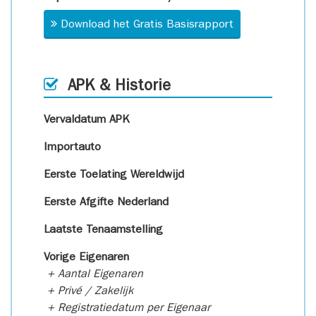
Download het Gratis Basisrapport
APK & Historie
Vervaldatum APK
Importauto
Eerste Toelating Wereldwijd
Eerste Afgifte Nederland
Laatste Tenaamstelling
Vorige Eigenaren
+ Aantal Eigenaren
+ Privé / Zakelijk
+ Registratiedatum per Eigenaar