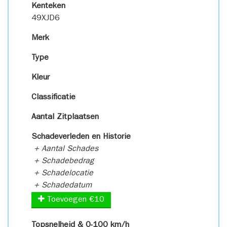
Kenteken
49XJD6
Merk
Type
Kleur
Classificatie
Aantal Zitplaatsen
Schadeverleden en Historie
+ Aantal Schades
+ Schadebedrag
+ Schadelocatie
+ Schadedatum
Toevoegen €10
Topsnelheid & 0-100 km/h