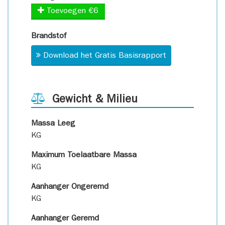
Toevoegen €6
Brandstof
Download het Gratis Basisrapport
Gewicht & Milieu
Massa Leeg
KG
Maximum Toelaatbare Massa
KG
Aanhanger Ongeremd
KG
Aanhanger Geremd