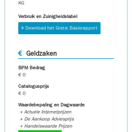
KG
Verbruik en Zuinigheidslabel
Download het Gratis Basisrapport
Geldzaken
BPM Bedrag
€ 0
Catalogusprijs
€ 0
Waardebepaling en Dagwaarde
+ Actuele Internetprijzen
+ De Aankoop Adviesprijs
+ Handelswaarde Prijzen