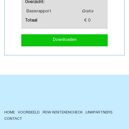
Overzicht:
Basisrapport
Gratis
Totaal
€ 0
Downloaden
HOME
VOORBEELD
RDW KENTEKENCHECK
LINKPARTNERS
CONTACT