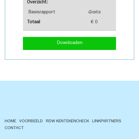
Overzicht:
Basisrapport
Gratis
Totaal
€ 0
Downloaden
HOME
VOORBEELD
RDW KENTEKENCHECK
LINKPARTNERS
CONTACT