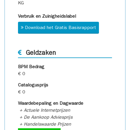
KG
Verbruik en Zuinigheidslabel
Download het Gratis Basisrapport
Geldzaken
BPM Bedrag
€ 0
Catalogusprijs
€ 0
Waardebepaling en Dagwaarde
+ Actuele Internetprijzen
+ De Aankoop Adviesprijs
+ Handelswaarde Prijzen