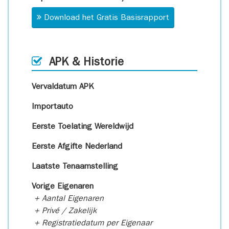
Download het Gratis Basisrapport
APK & Historie
Vervaldatum APK
Importauto
Eerste Toelating Wereldwijd
Eerste Afgifte Nederland
Laatste Tenaamstelling
Vorige Eigenaren
+ Aantal Eigenaren
+ Privé / Zakelijk
+ Registratiedatum per Eigenaar