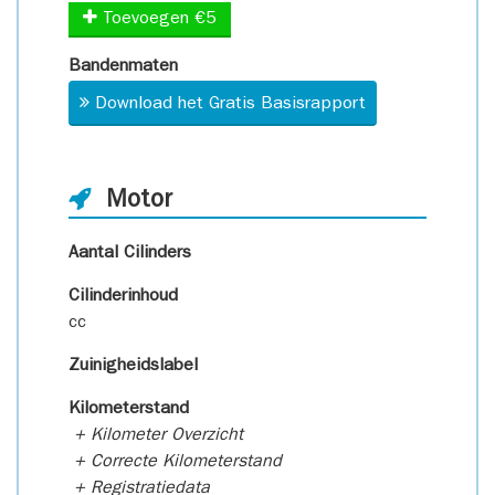
Toevoegen €5
Bandenmaten
Download het Gratis Basisrapport
Motor
Aantal Cilinders
Cilinderinhoud
cc
Zuinigheidslabel
Kilometerstand
+ Kilometer Overzicht
+ Correcte Kilometerstand
+ Registratiedata