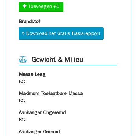
Toevoegen €6
Brandstof
Download het Gratis Basisrapport
Gewicht & Milieu
Massa Leeg
KG
Maximum Toelaatbare Massa
KG
Aanhanger Ongeremd
KG
Aanhanger Geremd