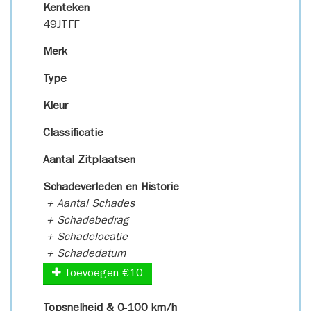
Kenteken
49JTFF
Merk
Type
Kleur
Classificatie
Aantal Zitplaatsen
Schadeverleden en Historie
+ Aantal Schades
+ Schadebedrag
+ Schadelocatie
+ Schadedatum
Toevoegen €10
Topsnelheid & 0-100 km/h