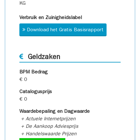
KG
Verbruik en Zuinigheidslabel
Download het Gratis Basisrapport
Geldzaken
BPM Bedrag
€ 0
Catalogusprijs
€ 0
Waardebepaling en Dagwaarde
+ Actuele Internetprijzen
+ De Aankoop Adviesprijs
+ Handelswaarde Prijzen