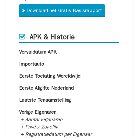
Download het Gratis Basisrapport
APK & Historie
Vervaldatum APK
Importauto
Eerste Toelating Wereldwijd
Eerste Afgifte Nederland
Laatste Tenaamstelling
Vorige Eigenaren
+ Aantal Eigenaren
+ Privé / Zakelijk
+ Registratiedatum per Eigenaar