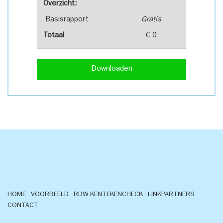
Overzicht:
Basisrapport
Gratis
Totaal
€ 0
Downloaden
HOME
VOORBEELD
RDW KENTEKENCHECK
LINKPARTNERS
CONTACT