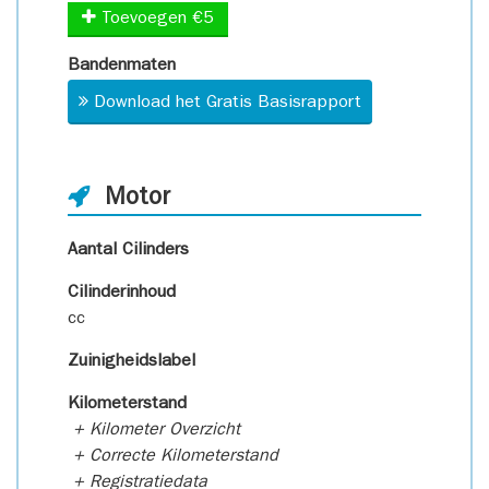
Toevoegen €5
Bandenmaten
Download het Gratis Basisrapport
Motor
Aantal Cilinders
Cilinderinhoud
cc
Zuinigheidslabel
Kilometerstand
+ Kilometer Overzicht
+ Correcte Kilometerstand
+ Registratiedata