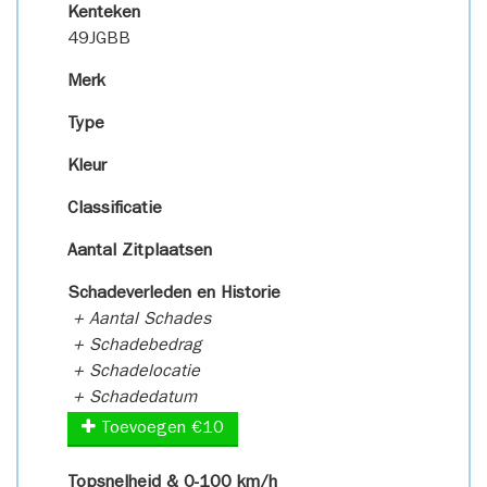
Kenteken
49JGBB
Merk
Type
Kleur
Classificatie
Aantal Zitplaatsen
Schadeverleden en Historie
+ Aantal Schades
+ Schadebedrag
+ Schadelocatie
+ Schadedatum
Toevoegen €10
Topsnelheid & 0-100 km/h