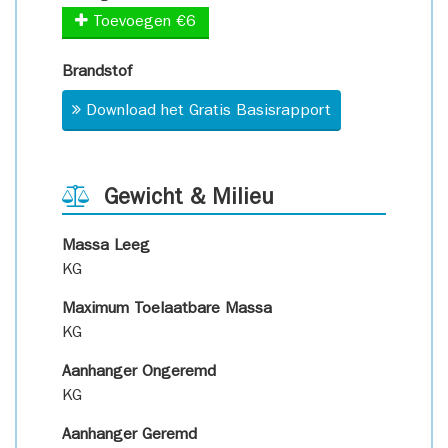
Toevoegen €6
Brandstof
Download het Gratis Basisrapport
Gewicht & Milieu
Massa Leeg
KG
Maximum Toelaatbare Massa
KG
Aanhanger Ongeremd
KG
Aanhanger Geremd