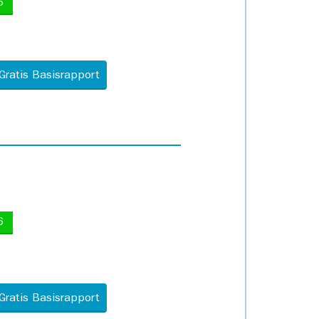
5
Gratis Basisrapport
6
Gratis Basisrapport