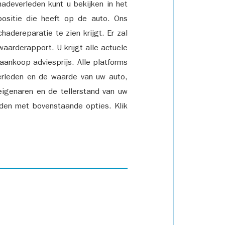
adeverleden kunt u bekijken in het
positie die heeft op de auto. Ons
adereparatie te zien krijgt. Er zal
waarderapport. U krijgt alle actuele
 aankoop adviesprijs. Alle platforms
rleden en de waarde van uw auto,
eigenaren en de tellerstand van uw
den met bovenstaande opties. Klik