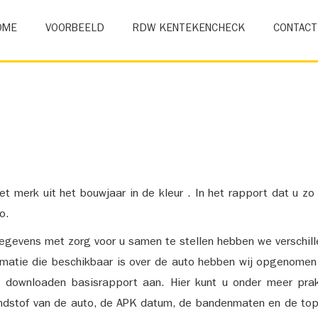
OME
VOORBEELD
RDW KENTEKENCHECK
CONTACT
et merk uit het bouwjaar in de kleur . In het rapport dat u zo
o.
gevens met zorg voor u samen te stellen hebben we verschil
ormatie die beschikbaar is over de auto hebben wij opgenomen
e downloaden basisrapport aan. Hier kunt u onder meer prak
ndstof van de auto, de APK datum, de bandenmaten en de top