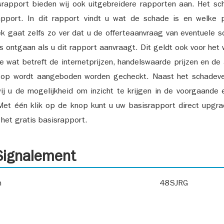
srapport bieden wij ook uitgebreidere rapporten aan. Het sch
pport. In dit rapport vindt u wat de schade is en welke 
k gaat zelfs zo ver dat u de offerteaanvraag van eventuele sch
ks ontgaan als u dit rapport aanvraagt. Dit geldt ook voor het 
ie wat betreft de internetprijzen, handelswaarde prijzen en de
 op wordt aangeboden worden gecheckt. Naast het schadeve
ij u de mogelijkheid om inzicht te krijgen in de voorgaande 
et één klik op de knop kunt u uw basisrapport direct upgra
het gratis basisrapport.
ignalement
n
48SJRG