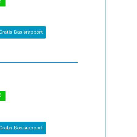
5
Gratis Basisrapport
6
Gratis Basisrapport