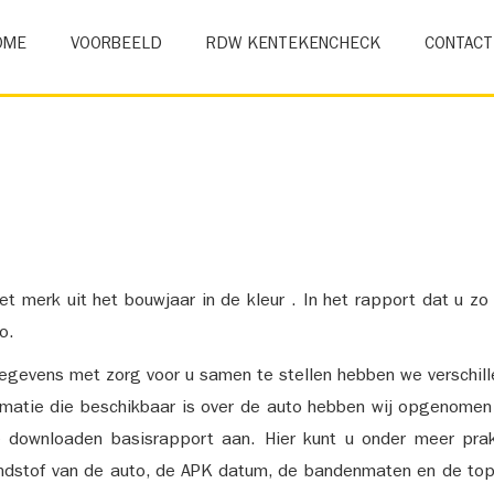
OME
VOORBEELD
RDW KENTEKENCHECK
CONTACT
et merk uit het bouwjaar in de kleur . In het rapport dat u zo
o.
gevens met zorg voor u samen te stellen hebben we verschil
ormatie die beschikbaar is over de auto hebben wij opgenomen
e downloaden basisrapport aan. Hier kunt u onder meer prak
ndstof van de auto, de APK datum, de bandenmaten en de top