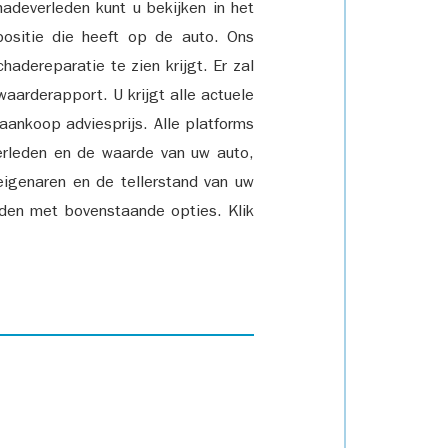
adeverleden kunt u bekijken in het
positie die heeft op de auto. Ons
adereparatie te zien krijgt. Er zal
waarderapport. U krijgt alle actuele
 aankoop adviesprijs. Alle platforms
rleden en de waarde van uw auto,
eigenaren en de tellerstand van uw
den met bovenstaande opties. Klik