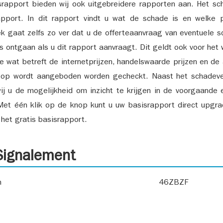
srapport bieden wij ook uitgebreidere rapporten aan. Het sch
pport. In dit rapport vindt u wat de schade is en welke 
k gaat zelfs zo ver dat u de offerteaanvraag van eventuele sch
ks ontgaan als u dit rapport aanvraagt. Dit geldt ook voor het 
ie wat betreft de internetprijzen, handelswaarde prijzen en de
 op wordt aangeboden worden gecheckt. Naast het schadeve
ij u de mogelijkheid om inzicht te krijgen in de voorgaande 
et één klik op de knop kunt u uw basisrapport direct upgra
het gratis basisrapport.
ignalement
n
46ZBZF