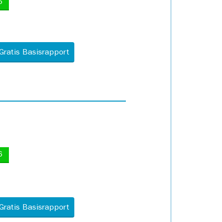
5
Gratis Basisrapport
6
Gratis Basisrapport