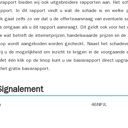
srapport bieden wij ook uitgebreidere rapporten aan. Het sch
pport. In dit rapport vindt u wat de schade is en welke 
k gaat zelfs zo ver dat u de offerteaanvraag van eventuele sch
ks ontgaan als u dit rapport aanvraagt. Dit geldt ook voor het 
ie wat betreft de internetprijzen, handelswaarde prijzen en de
 op wordt aangeboden worden gecheckt. Naast het schadeve
ij u de mogelijkheid om inzicht te krijgen in de voorgaande 
et één klik op de knop kunt u uw basisrapport direct upgra
het gratis basisrapport.
ignalement
n
46NPJL