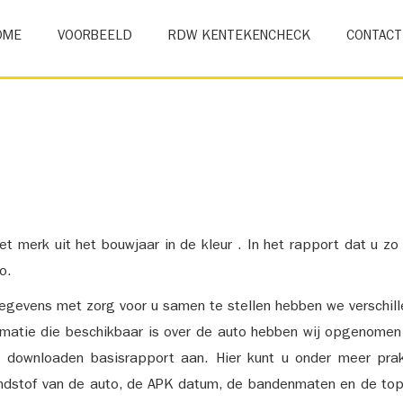
OME
VOORBEELD
RDW KENTEKENCHECK
CONTACT
et merk uit het bouwjaar in de kleur . In het rapport dat u zo
o.
gevens met zorg voor u samen te stellen hebben we verschil
ormatie die beschikbaar is over de auto hebben wij opgenomen
e downloaden basisrapport aan. Hier kunt u onder meer prak
ndstof van de auto, de APK datum, de bandenmaten en de top