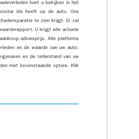
adeverleden kunt u bekijken in het
positie die heeft op de auto. Ons
adereparatie te zien krijgt. Er zal
waarderapport. U krijgt alle actuele
 aankoop adviesprijs. Alle platforms
rleden en de waarde van uw auto,
eigenaren en de tellerstand van uw
den met bovenstaande opties. Klik