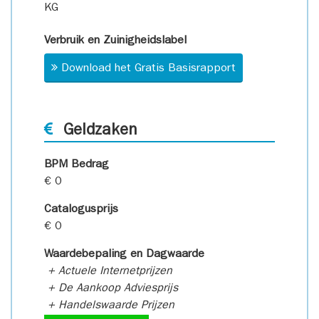
KG
Verbruik en Zuinigheidslabel
Download het Gratis Basisrapport
Geldzaken
BPM Bedrag
€ 0
Catalogusprijs
€ 0
Waardebepaling en Dagwaarde
+ Actuele Internetprijzen
+ De Aankoop Adviesprijs
+ Handelswaarde Prijzen