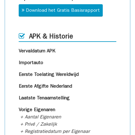
Download het Gratis Basisrapport
APK & Historie
Vervaldatum APK
Importauto
Eerste Toelating Wereldwijd
Eerste Afgifte Nederland
Laatste Tenaamstelling
Vorige Eigenaren
+ Aantal Eigenaren
+ Privé / Zakelijk
+ Registratiedatum per Eigenaar