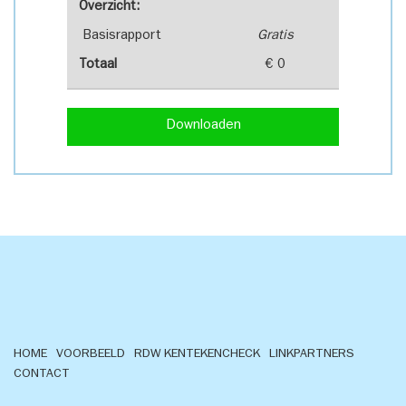
Overzicht:
Basisrapport
Gratis
Totaal
€ 0
Downloaden
HOME
VOORBEELD
RDW KENTEKENCHECK
LINKPARTNERS
CONTACT