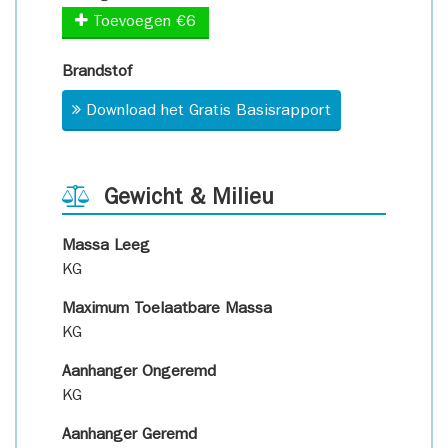
Toevoegen €6
Brandstof
Download het Gratis Basisrapport
Gewicht & Milieu
Massa Leeg
KG
Maximum Toelaatbare Massa
KG
Aanhanger Ongeremd
KG
Aanhanger Geremd