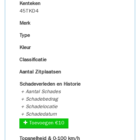
Kenteken
45TKD4
Merk
Type
Kleur
Classificatie
Aantal Zitplaatsen
Schadeverleden en Historie
+ Aantal Schades
+ Schadebedrag
+ Schadelocatie
+ Schadedatum
Toevoegen €10
Topsnelheid & 0-100 km/h