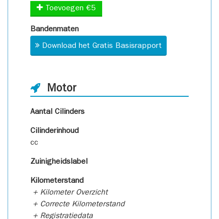
Toevoegen €5
Bandenmaten
Download het Gratis Basisrapport
Motor
Aantal Cilinders
Cilinderinhoud
cc
Zuinigheidslabel
Kilometerstand
+ Kilometer Overzicht
+ Correcte Kilometerstand
+ Registratiedata