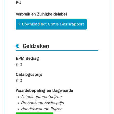
KG
Verbruik en Zuinigheidslabel
Download het Gratis Basisrapport
Geldzaken
BPM Bedrag
€ 0
Catalogusprijs
€ 0
Waardebepaling en Dagwaarde
+ Actuele Internetprijzen
+ De Aankoop Adviesprijs
+ Handelswaarde Prijzen