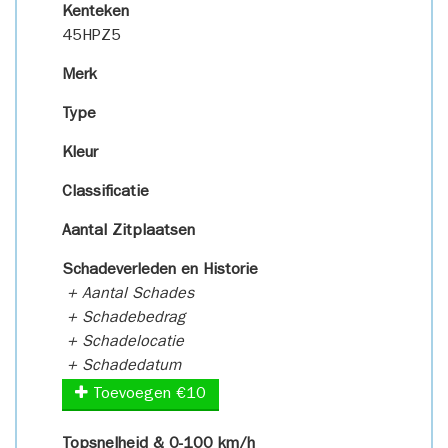
Kenteken
45HPZ5
Merk
Type
Kleur
Classificatie
Aantal Zitplaatsen
Schadeverleden en Historie
+ Aantal Schades
+ Schadebedrag
+ Schadelocatie
+ Schadedatum
Toevoegen €10
Topsnelheid & 0-100 km/h