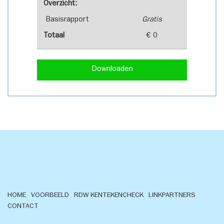
Overzicht:
Basisrapport
Gratis
Totaal
€ 0
Downloaden
HOME
VOORBEELD
RDW KENTEKENCHECK
LINKPARTNERS
CONTACT