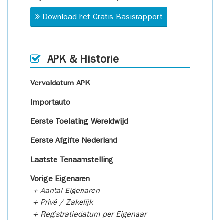
Download het Gratis Basisrapport
APK & Historie
Vervaldatum APK
Importauto
Eerste Toelating Wereldwijd
Eerste Afgifte Nederland
Laatste Tenaamstelling
Vorige Eigenaren
+ Aantal Eigenaren
+ Privé / Zakelijk
+ Registratiedatum per Eigenaar