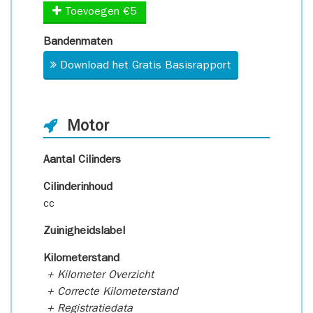
Toevoegen €5
Bandenmaten
Download het Gratis Basisrapport
Motor
Aantal Cilinders
Cilinderinhoud
cc
Zuinigheidslabel
Kilometerstand
+ Kilometer Overzicht
+ Correcte Kilometerstand
+ Registratiedata