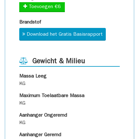
Toevoegen €6
Brandstof
Download het Gratis Basisrapport
Gewicht & Milieu
Massa Leeg
KG
Maximum Toelaatbare Massa
KG
Aanhanger Ongeremd
KG
Aanhanger Geremd