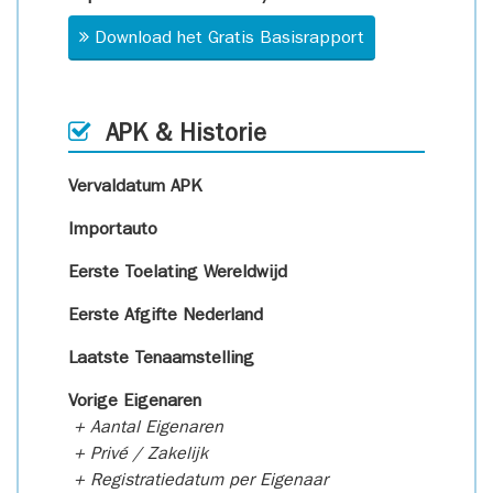
Download het Gratis Basisrapport
APK & Historie
Vervaldatum APK
Importauto
Eerste Toelating Wereldwijd
Eerste Afgifte Nederland
Laatste Tenaamstelling
Vorige Eigenaren
+ Aantal Eigenaren
+ Privé / Zakelijk
+ Registratiedatum per Eigenaar