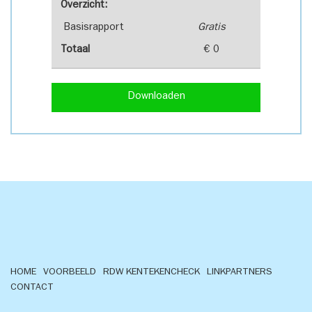
Overzicht:
Basisrapport
Gratis
Totaal
€ 0
Downloaden
HOME
VOORBEELD
RDW KENTEKENCHECK
LINKPARTNERS
CONTACT