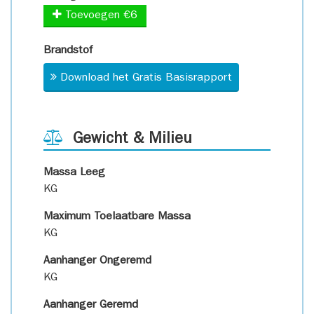
Toevoegen €6
Brandstof
Download het Gratis Basisrapport
Gewicht & Milieu
Massa Leeg
KG
Maximum Toelaatbare Massa
KG
Aanhanger Ongeremd
KG
Aanhanger Geremd