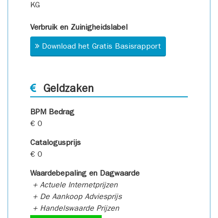
KG
Verbruik en Zuinigheidslabel
Download het Gratis Basisrapport
Geldzaken
BPM Bedrag
€ 0
Catalogusprijs
€ 0
Waardebepaling en Dagwaarde
+ Actuele Internetprijzen
+ De Aankoop Adviesprijs
+ Handelswaarde Prijzen