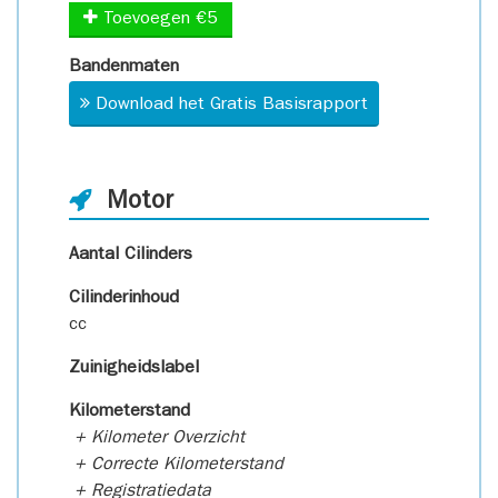
Toevoegen €5
Bandenmaten
Download het Gratis Basisrapport
Motor
Aantal Cilinders
Cilinderinhoud
cc
Zuinigheidslabel
Kilometerstand
+ Kilometer Overzicht
+ Correcte Kilometerstand
+ Registratiedata