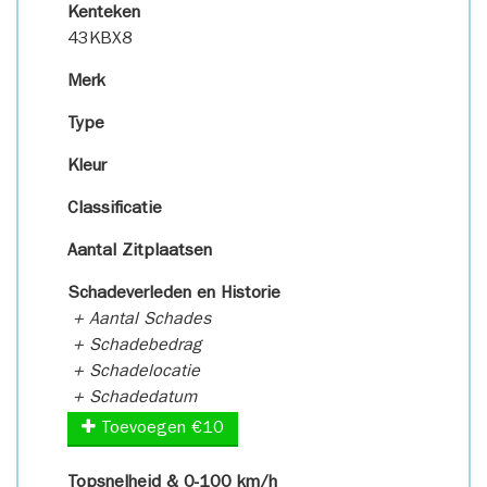
Kenteken
43KBX8
Merk
Type
Kleur
Classificatie
Aantal Zitplaatsen
Schadeverleden en Historie
+ Aantal Schades
+ Schadebedrag
+ Schadelocatie
+ Schadedatum
Toevoegen €10
Topsnelheid & 0-100 km/h