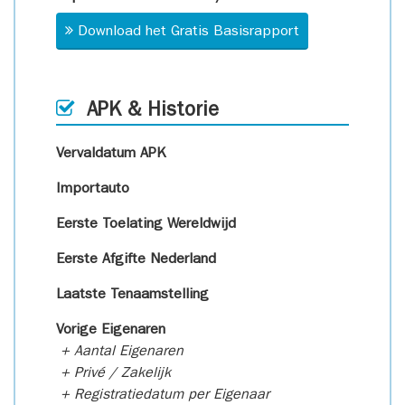
Download het Gratis Basisrapport
APK & Historie
Vervaldatum APK
Importauto
Eerste Toelating Wereldwijd
Eerste Afgifte Nederland
Laatste Tenaamstelling
Vorige Eigenaren
+ Aantal Eigenaren
+ Privé / Zakelijk
+ Registratiedatum per Eigenaar