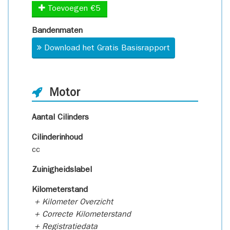
Toevoegen €5
Bandenmaten
Download het Gratis Basisrapport
Motor
Aantal Cilinders
Cilinderinhoud
cc
Zuinigheidslabel
Kilometerstand
+ Kilometer Overzicht
+ Correcte Kilometerstand
+ Registratiedata