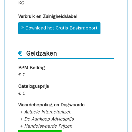
KG
Verbruik en Zuinigheidslabel
Download het Gratis Basisrapport
Geldzaken
BPM Bedrag
€ 0
Catalogusprijs
€ 0
Waardebepaling en Dagwaarde
+ Actuele Internetprijzen
+ De Aankoop Adviesprijs
+ Handelswaarde Prijzen