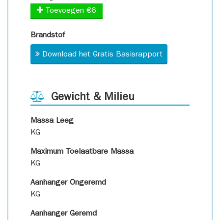
Toevoegen €6
Brandstof
Download het Gratis Basisrapport
Gewicht & Milieu
Massa Leeg
KG
Maximum Toelaatbare Massa
KG
Aanhanger Ongeremd
KG
Aanhanger Geremd