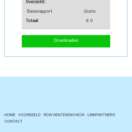
Overzicht:
Basisrapport
Gratis
Totaal
€ 0
Downloaden
HOME
VOORBEELD
RDW KENTEKENCHECK
LINKPARTNERS
CONTACT