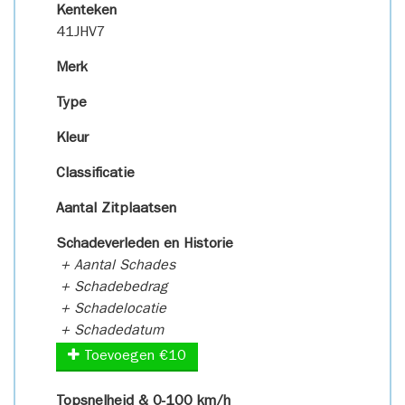
Kenteken
41JHV7
Merk
Type
Kleur
Classificatie
Aantal Zitplaatsen
Schadeverleden en Historie
+ Aantal Schades
+ Schadebedrag
+ Schadelocatie
+ Schadedatum
Toevoegen €10
Topsnelheid & 0-100 km/h