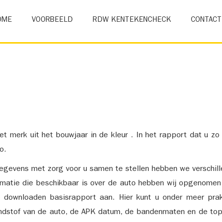
OME
VOORBEELD
RDW KENTEKENCHECK
CONTACT
et merk uit het bouwjaar in de kleur . In het rapport dat u zo
o.
gevens met zorg voor u samen te stellen hebben we verschil
ormatie die beschikbaar is over de auto hebben wij opgenomen
e downloaden basisrapport aan. Hier kunt u onder meer prak
ndstof van de auto, de APK datum, de bandenmaten en de top