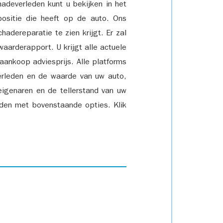
adeverleden kunt u bekijken in het
positie die heeft op de auto. Ons
adereparatie te zien krijgt. Er zal
waarderapport. U krijgt alle actuele
 aankoop adviesprijs. Alle platforms
rleden en de waarde van uw auto,
eigenaren en de tellerstand van uw
den met bovenstaande opties. Klik