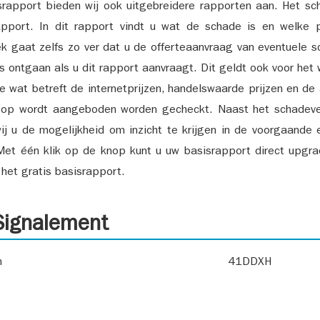
srapport bieden wij ook uitgebreidere rapporten aan. Het sch
pport. In dit rapport vindt u wat de schade is en welke 
k gaat zelfs zo ver dat u de offerteaanvraag van eventuele sch
ks ontgaan als u dit rapport aanvraagt. Dit geldt ook voor het 
ie wat betreft de internetprijzen, handelswaarde prijzen en de
 op wordt aangeboden worden gecheckt. Naast het schadeve
ij u de mogelijkheid om inzicht te krijgen in de voorgaande 
et één klik op de knop kunt u uw basisrapport direct upgra
het gratis basisrapport.
ignalement
n
41DDXH