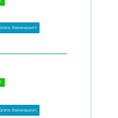
5
Gratis Basisrapport
6
Gratis Basisrapport