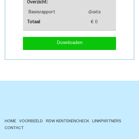
Overzicht:
Basisrapport
Gratis
Totaal
€ 0
Downloaden
HOME
VOORBEELD
RDW KENTEKENCHECK
LINKPARTNERS
CONTACT