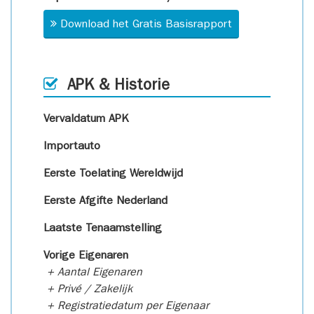
Download het Gratis Basisrapport
APK & Historie
Vervaldatum APK
Importauto
Eerste Toelating Wereldwijd
Eerste Afgifte Nederland
Laatste Tenaamstelling
Vorige Eigenaren
+ Aantal Eigenaren
+ Privé / Zakelijk
+ Registratiedatum per Eigenaar