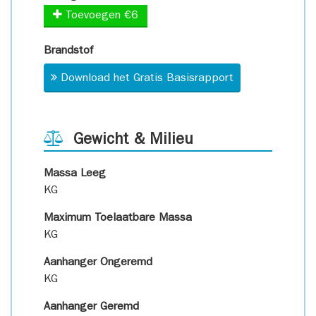
Toevoegen €6
Brandstof
Download het Gratis Basisrapport
Gewicht & Milieu
Massa Leeg
KG
Maximum Toelaatbare Massa
KG
Aanhanger Ongeremd
KG
Aanhanger Geremd