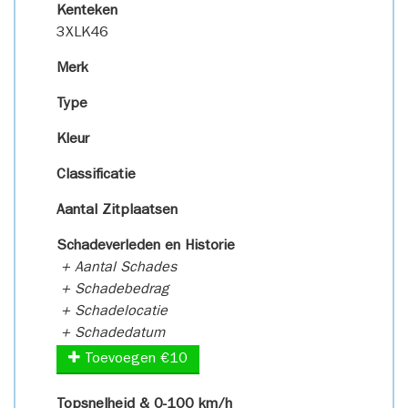
Kenteken
3XLK46
Merk
Type
Kleur
Classificatie
Aantal Zitplaatsen
Schadeverleden en Historie
+ Aantal Schades
+ Schadebedrag
+ Schadelocatie
+ Schadedatum
Toevoegen €10
Topsnelheid & 0-100 km/h