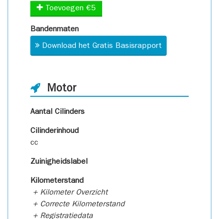
Toevoegen €5
Bandenmaten
Download het Gratis Basisrapport
Motor
Aantal Cilinders
Cilinderinhoud
cc
Zuinigheidslabel
Kilometerstand
+ Kilometer Overzicht
+ Correcte Kilometerstand
+ Registratiedata