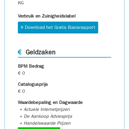
KG
Verbruik en Zuinigheidslabel
Download het Gratis Basisrapport
Geldzaken
BPM Bedrag
€ 0
Catalogusprijs
€ 0
Waardebepaling en Dagwaarde
+ Actuele Internetprijzen
+ De Aankoop Adviesprijs
+ Handelswaarde Prijzen