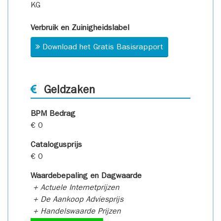
KG
Verbruik en Zuinigheidslabel
Download het Gratis Basisrapport
Geldzaken
BPM Bedrag
€ 0
Catalogusprijs
€ 0
Waardebepaling en Dagwaarde
+ Actuele Internetprijzen
+ De Aankoop Adviesprijs
+ Handelswaarde Prijzen