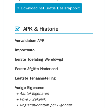
Download het Gratis Basisrapport
APK & Historie
Vervaldatum APK
Importauto
Eerste Toelating Wereldwijd
Eerste Afgifte Nederland
Laatste Tenaamstelling
Vorige Eigenaren
+ Aantal Eigenaren
+ Privé / Zakelijk
+ Registratiedatum per Eigenaar