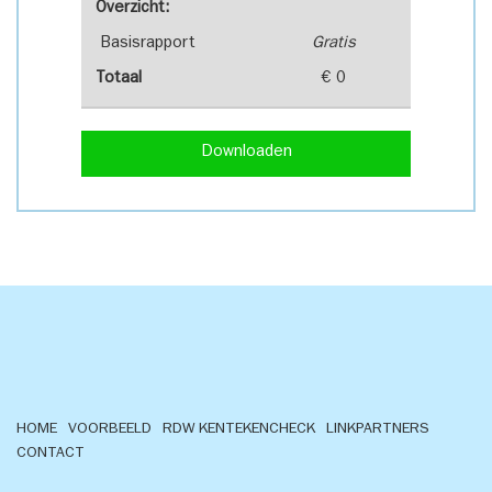
Overzicht:
Basisrapport
Gratis
Totaal
€ 0
Downloaden
HOME
VOORBEELD
RDW KENTEKENCHECK
LINKPARTNERS
CONTACT