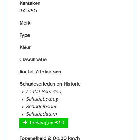
Kenteken
3XFV50
Merk
Type
Kleur
Classificatie
Aantal Zitplaatsen
Schadeverleden en Historie
+ Aantal Schades
+ Schadebedrag
+ Schadelocatie
+ Schadedatum
Toevoegen €10
Topsnelheid & 0-100 km/h