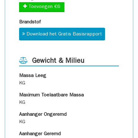
Toevoegen €6
Brandstof
Download het Gratis Basisrapport
Gewicht & Milieu
Massa Leeg
KG
Maximum Toelaatbare Massa
KG
Aanhanger Ongeremd
KG
Aanhanger Geremd