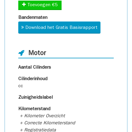
Toevoegen €5
Bandenmaten
Download het Gratis Basisrapport
Motor
Aantal Cilinders
Cilinderinhoud
cc
Zuinigheidslabel
Kilometerstand
+ Kilometer Overzicht
+ Correcte Kilometerstand
+ Registratiedata