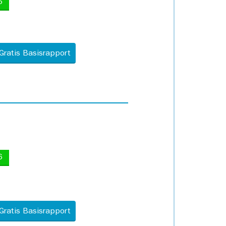
5
Gratis Basisrapport
6
Gratis Basisrapport