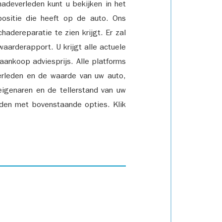
adeverleden kunt u bekijken in het
positie die heeft op de auto. Ons
adereparatie te zien krijgt. Er zal
waarderapport. U krijgt alle actuele
 aankoop adviesprijs. Alle platforms
rleden en de waarde van uw auto,
eigenaren en de tellerstand van uw
den met bovenstaande opties. Klik