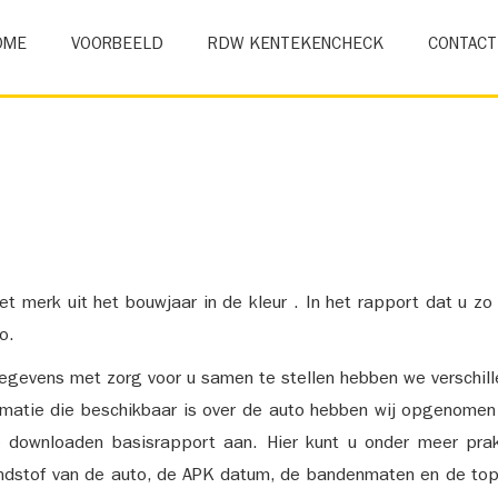
OME
VOORBEELD
RDW KENTEKENCHECK
CONTACT
et merk uit het bouwjaar in de kleur . In het rapport dat u zo
o.
gevens met zorg voor u samen te stellen hebben we verschil
ormatie die beschikbaar is over de auto hebben wij opgenomen
e downloaden basisrapport aan. Hier kunt u onder meer prak
ndstof van de auto, de APK datum, de bandenmaten en de top