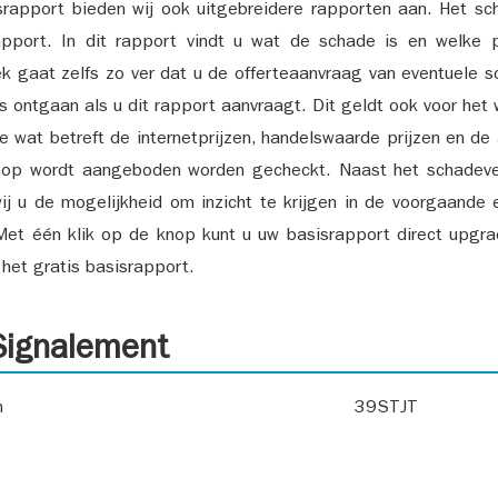
srapport bieden wij ook uitgebreidere rapporten aan. Het sch
pport. In dit rapport vindt u wat de schade is en welke 
k gaat zelfs zo ver dat u de offerteaanvraag van eventuele sch
ks ontgaan als u dit rapport aanvraagt. Dit geldt ook voor het 
ie wat betreft de internetprijzen, handelswaarde prijzen en de
 op wordt aangeboden worden gecheckt. Naast het schadeve
ij u de mogelijkheid om inzicht te krijgen in de voorgaande 
et één klik op de knop kunt u uw basisrapport direct upgra
het gratis basisrapport.
ignalement
n
39STJT