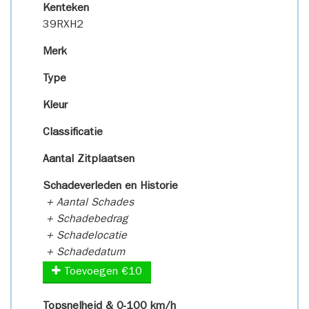
Kenteken
39RXH2
Merk
Type
Kleur
Classificatie
Aantal Zitplaatsen
Schadeverleden en Historie
+ Aantal Schades
+ Schadebedrag
+ Schadelocatie
+ Schadedatum
Toevoegen €10
Topsnelheid & 0-100 km/h