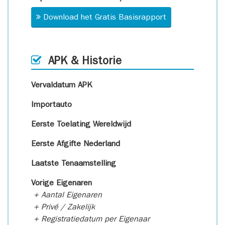
Download het Gratis Basisrapport
APK & Historie
Vervaldatum APK
Importauto
Eerste Toelating Wereldwijd
Eerste Afgifte Nederland
Laatste Tenaamstelling
Vorige Eigenaren
+ Aantal Eigenaren
+ Privé / Zakelijk
+ Registratiedatum per Eigenaar