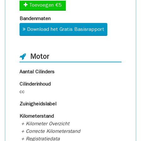
Toevoegen €5
Bandenmaten
Download het Gratis Basisrapport
Motor
Aantal Cilinders
Cilinderinhoud
cc
Zuinigheidslabel
Kilometerstand
+ Kilometer Overzicht
+ Correcte Kilometerstand
+ Registratiedata