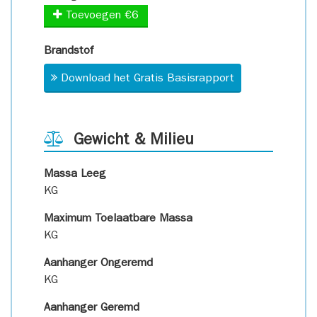
Toevoegen €6
Brandstof
Download het Gratis Basisrapport
Gewicht & Milieu
Massa Leeg
KG
Maximum Toelaatbare Massa
KG
Aanhanger Ongeremd
KG
Aanhanger Geremd