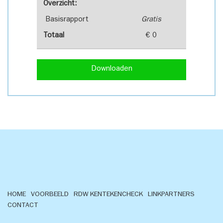
Overzicht:
Basisrapport
Gratis
Totaal
€ 0
Downloaden
HOME
VOORBEELD
RDW KENTEKENCHECK
LINKPARTNERS
CONTACT