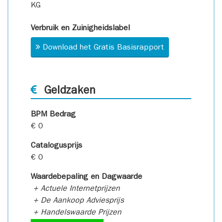
KG
Verbruik en Zuinigheidslabel
Download het Gratis Basisrapport
Geldzaken
BPM Bedrag
€ 0
Catalogusprijs
€ 0
Waardebepaling en Dagwaarde
+ Actuele Internetprijzen
+ De Aankoop Adviesprijs
+ Handelswaarde Prijzen