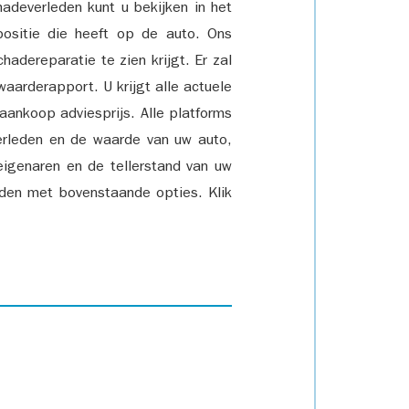
adeverleden kunt u bekijken in het
positie die heeft op de auto. Ons
adereparatie te zien krijgt. Er zal
waarderapport. U krijgt alle actuele
 aankoop adviesprijs. Alle platforms
rleden en de waarde van uw auto,
eigenaren en de tellerstand van uw
den met bovenstaande opties. Klik