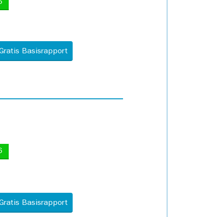
5
Gratis Basisrapport
6
Gratis Basisrapport