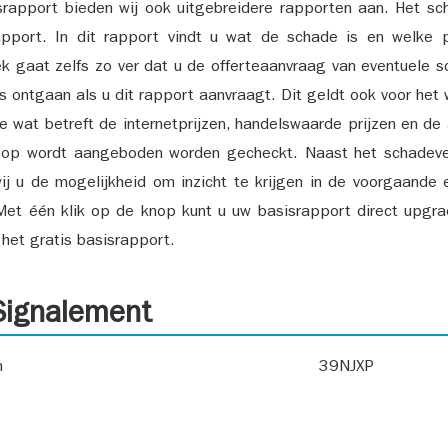
srapport bieden wij ook uitgebreidere rapporten aan. Het sch
pport. In dit rapport vindt u wat de schade is en welke 
k gaat zelfs zo ver dat u de offerteaanvraag van eventuele sch
ks ontgaan als u dit rapport aanvraagt. Dit geldt ook voor het 
ie wat betreft de internetprijzen, handelswaarde prijzen en de
 op wordt aangeboden worden gecheckt. Naast het schadeve
ij u de mogelijkheid om inzicht te krijgen in de voorgaande 
et één klik op de knop kunt u uw basisrapport direct upgra
het gratis basisrapport.
ignalement
n
39NJXP