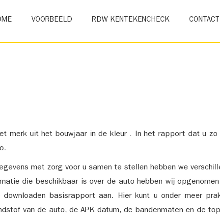
OME
VOORBEELD
RDW KENTEKENCHECK
CONTACT
et merk uit het bouwjaar in de kleur . In het rapport dat u zo
o.
gevens met zorg voor u samen te stellen hebben we verschil
ormatie die beschikbaar is over de auto hebben wij opgenomen
e downloaden basisrapport aan. Hier kunt u onder meer prak
ndstof van de auto, de APK datum, de bandenmaten en de top