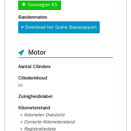
Toevoegen €5
Bandenmaten
Download het Gratis Basisrapport
Motor
Aantal Cilinders
Cilinderinhoud
cc
Zuinigheidslabel
Kilometerstand
+ Kilometer Overzicht
+ Correcte Kilometerstand
+ Registratiedata