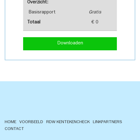
Overzicht:
Basisrapport
Gratis
Totaal
€ 0
Downloaden
HOME
VOORBEELD
RDW KENTEKENCHECK
LINKPARTNERS
CONTACT