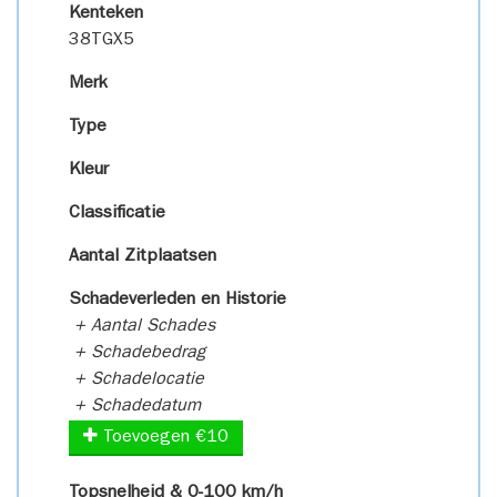
Kenteken
38TGX5
Merk
Type
Kleur
Classificatie
Aantal Zitplaatsen
Schadeverleden en Historie
+ Aantal Schades
+ Schadebedrag
+ Schadelocatie
+ Schadedatum
Toevoegen €10
Topsnelheid & 0-100 km/h