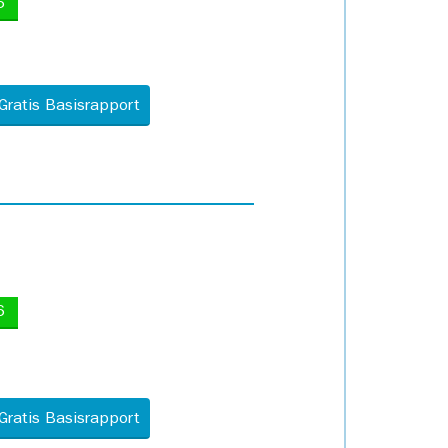
5
Gratis Basisrapport
6
Gratis Basisrapport