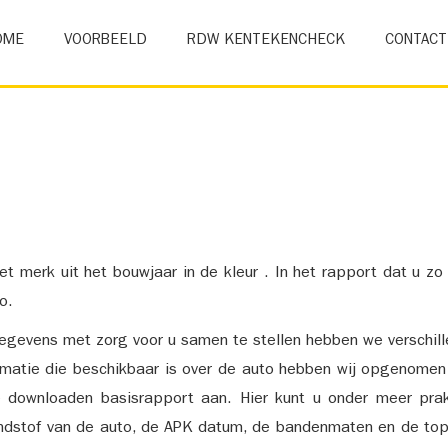
OME
VOORBEELD
RDW KENTEKENCHECK
CONTACT
et merk uit het bouwjaar in de kleur . In het rapport dat u zo
o.
gevens met zorg voor u samen te stellen hebben we verschil
ormatie die beschikbaar is over de auto hebben wij opgenomen
e downloaden basisrapport aan. Hier kunt u onder meer prak
ndstof van de auto, de APK datum, de bandenmaten en de top