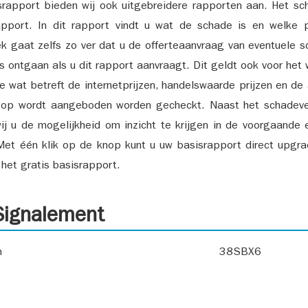
srapport bieden wij ook uitgebreidere rapporten aan. Het sch
pport. In dit rapport vindt u wat de schade is en welke 
k gaat zelfs zo ver dat u de offerteaanvraag van eventuele sch
ks ontgaan als u dit rapport aanvraagt. Dit geldt ook voor het 
ie wat betreft de internetprijzen, handelswaarde prijzen en de
 op wordt aangeboden worden gecheckt. Naast het schadeve
ij u de mogelijkheid om inzicht te krijgen in de voorgaande 
et één klik op de knop kunt u uw basisrapport direct upgra
het gratis basisrapport.
ignalement
n
38SBX6