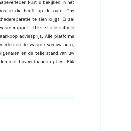
adeverleden kunt u bekijken in het
positie die heeft op de auto. Ons
adereparatie te zien krijgt. Er zal
waarderapport. U krijgt alle actuele
 aankoop adviesprijs. Alle platforms
rleden en de waarde van uw auto,
eigenaren en de tellerstand van uw
den met bovenstaande opties. Klik