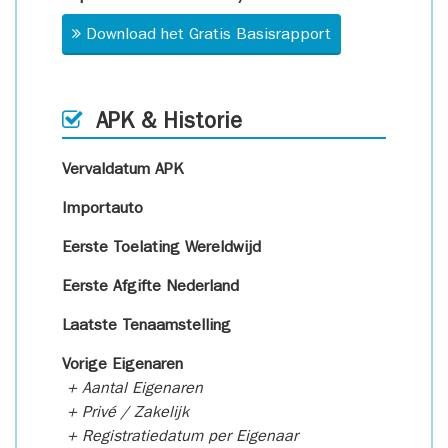
Download het Gratis Basisrapport
APK & Historie
Vervaldatum APK
Importauto
Eerste Toelating Wereldwijd
Eerste Afgifte Nederland
Laatste Tenaamstelling
Vorige Eigenaren
+ Aantal Eigenaren
+ Privé / Zakelijk
+ Registratiedatum per Eigenaar