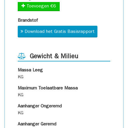
Toevoegen €6
Brandstof
Download het Gratis Basisrapport
Gewicht & Milieu
Massa Leeg
KG
Maximum Toelaatbare Massa
KG
Aanhanger Ongeremd
KG
Aanhanger Geremd