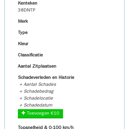
Kenteken
38DNTP
Merk
Type
Kleur
Classificatie
Aantal Zitplaatsen
Schadeverleden en Historie
+ Aantal Schades
+ Schadebedrag
+ Schadelocatie
+ Schadedatum
Toevoegen €10
Topsnelheid & 0-100 km/h