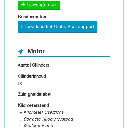
Toevoegen €5
Bandenmaten
Download het Gratis Basisrapport
Motor
Aantal Cilinders
Cilinderinhoud
cc
Zuinigheidslabel
Kilometerstand
+ Kilometer Overzicht
+ Correcte Kilometerstand
+ Registratiedata