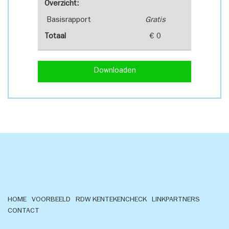
Overzicht:
Basisrapport
Gratis
Totaal
€ 0
Downloaden
HOME
VOORBEELD
RDW KENTEKENCHECK
LINKPARTNERS
CONTACT