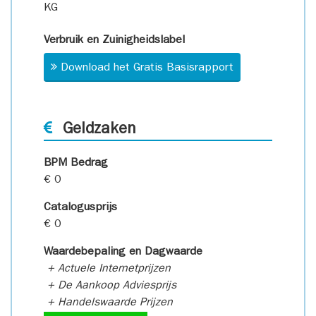
KG
Verbruik en Zuinigheidslabel
Download het Gratis Basisrapport
Geldzaken
BPM Bedrag
€ 0
Catalogusprijs
€ 0
Waardebepaling en Dagwaarde
+ Actuele Internetprijzen
+ De Aankoop Adviesprijs
+ Handelswaarde Prijzen