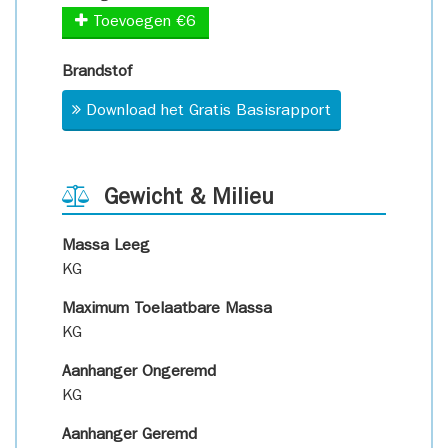
Toevoegen €6
Brandstof
Download het Gratis Basisrapport
Gewicht & Milieu
Massa Leeg
KG
Maximum Toelaatbare Massa
KG
Aanhanger Ongeremd
KG
Aanhanger Geremd