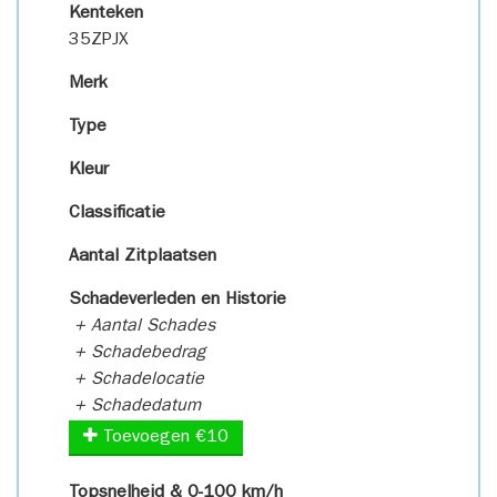
Kenteken
35ZPJX
Merk
Type
Kleur
Classificatie
Aantal Zitplaatsen
Schadeverleden en Historie
+ Aantal Schades
+ Schadebedrag
+ Schadelocatie
+ Schadedatum
Toevoegen €10
Topsnelheid & 0-100 km/h