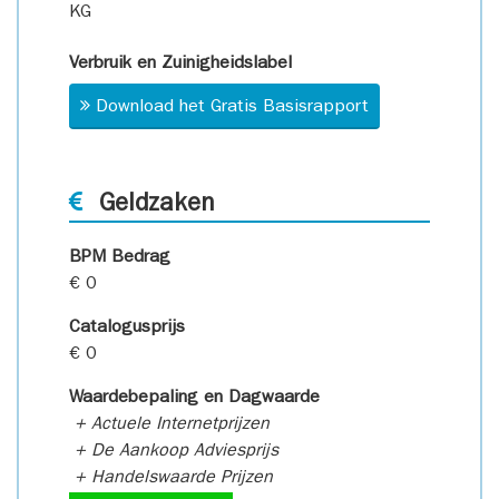
KG
Verbruik en Zuinigheidslabel
Download het Gratis Basisrapport
Geldzaken
BPM Bedrag
€ 0
Catalogusprijs
€ 0
Waardebepaling en Dagwaarde
+ Actuele Internetprijzen
+ De Aankoop Adviesprijs
+ Handelswaarde Prijzen