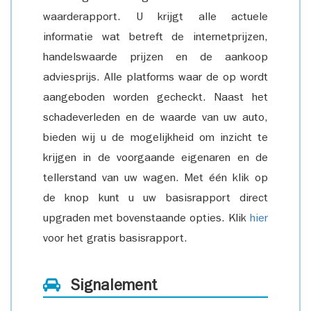
waarderapport. U krijgt alle actuele
informatie wat betreft de internetprijzen,
handelswaarde prijzen en de aankoop
adviesprijs. Alle platforms waar de op wordt
aangeboden worden gecheckt. Naast het
schadeverleden en de waarde van uw auto,
bieden wij u de mogelijkheid om inzicht te
krijgen in de voorgaande eigenaren en de
tellerstand van uw wagen. Met één klik op
de knop kunt u uw basisrapport direct
upgraden met bovenstaande opties. Klik
hier
voor het gratis basisrapport.
Signalement