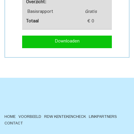
Overzicht:
Basisrapport
Gratis
Totaal
€ 0
Downloaden
HOME
VOORBEELD
RDW KENTEKENCHECK
LINKPARTNERS
CONTACT