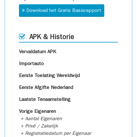
Download het Gratis Basisrapport
APK & Historie
Vervaldatum APK
Importauto
Eerste Toelating Wereldwijd
Eerste Afgifte Nederland
Laatste Tenaamstelling
Vorige Eigenaren
+ Aantal Eigenaren
+ Privé / Zakelijk
+ Registratiedatum per Eigenaar