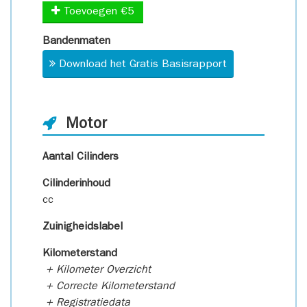
Toevoegen €5
Bandenmaten
Download het Gratis Basisrapport
Motor
Aantal Cilinders
Cilinderinhoud
cc
Zuinigheidslabel
Kilometerstand
+ Kilometer Overzicht
+ Correcte Kilometerstand
+ Registratiedata