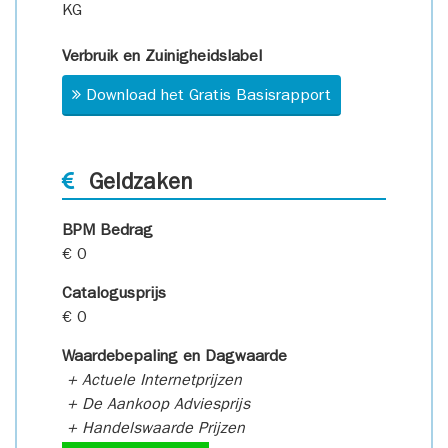
KG
Verbruik en Zuinigheidslabel
Download het Gratis Basisrapport
Geldzaken
BPM Bedrag
€ 0
Catalogusprijs
€ 0
Waardebepaling en Dagwaarde
+ Actuele Internetprijzen
+ De Aankoop Adviesprijs
+ Handelswaarde Prijzen