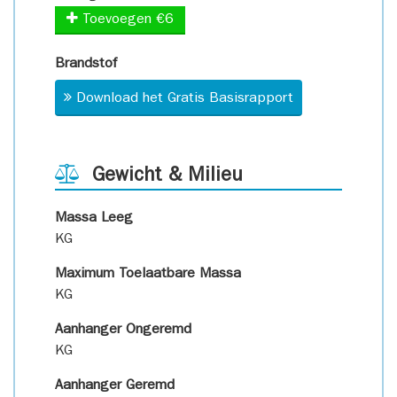
Toevoegen €6
Brandstof
Download het Gratis Basisrapport
Gewicht & Milieu
Massa Leeg
KG
Maximum Toelaatbare Massa
KG
Aanhanger Ongeremd
KG
Aanhanger Geremd