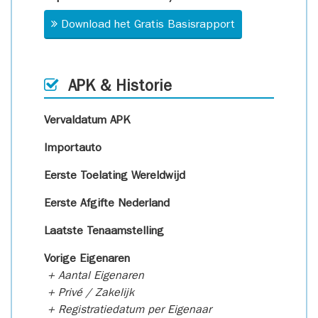
Download het Gratis Basisrapport
APK & Historie
Vervaldatum APK
Importauto
Eerste Toelating Wereldwijd
Eerste Afgifte Nederland
Laatste Tenaamstelling
Vorige Eigenaren
+ Aantal Eigenaren
+ Privé / Zakelijk
+ Registratiedatum per Eigenaar