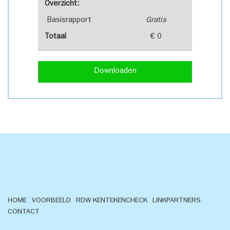
Overzicht:
Basisrapport
Gratis
Totaal
€ 0
Downloaden
HOME
VOORBEELD
RDW KENTEKENCHECK
LINKPARTNERS
CONTACT