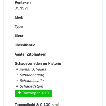
Kenteken
35NSVJ
Merk
Type
Kleur
Classificatie
Aantal Zitplaatsen
Schadeverleden en Historie
+ Aantal Schades
+ Schadebedrag
+ Schadelocatie
+ Schadedatum
Toevoegen €10
Topsnelheid & 0-100 km/h