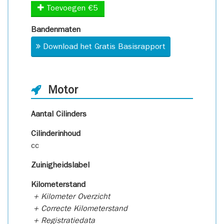
Toevoegen €5
Bandenmaten
Download het Gratis Basisrapport
Motor
Aantal Cilinders
Cilinderinhoud
cc
Zuinigheidslabel
Kilometerstand
+ Kilometer Overzicht
+ Correcte Kilometerstand
+ Registratiedata