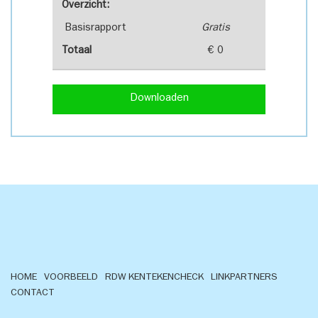
Overzicht:
Basisrapport
Gratis
Totaal
€ 0
Downloaden
HOME
VOORBEELD
RDW KENTEKENCHECK
LINKPARTNERS
CONTACT