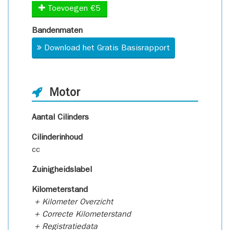
Toevoegen €5
Bandenmaten
Download het Gratis Basisrapport
Motor
Aantal Cilinders
Cilinderinhoud
cc
Zuinigheidslabel
Kilometerstand
+ Kilometer Overzicht
+ Correcte Kilometerstand
+ Registratiedata