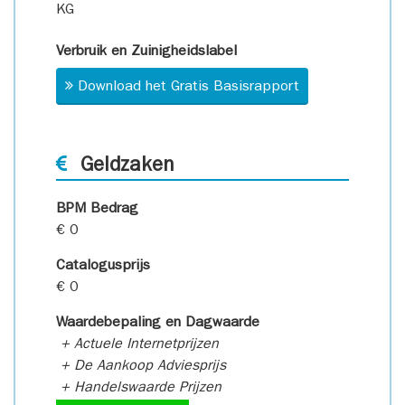
KG
Verbruik en Zuinigheidslabel
Download het Gratis Basisrapport
Geldzaken
BPM Bedrag
€ 0
Catalogusprijs
€ 0
Waardebepaling en Dagwaarde
+ Actuele Internetprijzen
+ De Aankoop Adviesprijs
+ Handelswaarde Prijzen