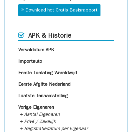
Download het Gratis Basisrapport
APK & Historie
Vervaldatum APK
Importauto
Eerste Toelating Wereldwijd
Eerste Afgifte Nederland
Laatste Tenaamstelling
Vorige Eigenaren
+ Aantal Eigenaren
+ Privé / Zakelijk
+ Registratiedatum per Eigenaar