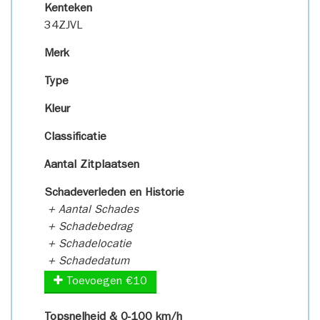
Kenteken
34ZJVL
Merk
Type
Kleur
Classificatie
Aantal Zitplaatsen
Schadeverleden en Historie
+ Aantal Schades
+ Schadebedrag
+ Schadelocatie
+ Schadedatum
Toevoegen €10
Topsnelheid & 0-100 km/h