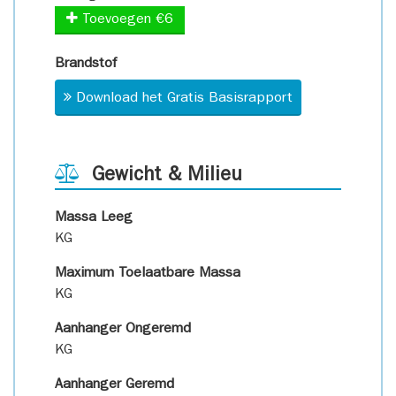
Toevoegen €6
Brandstof
Download het Gratis Basisrapport
Gewicht & Milieu
Massa Leeg
KG
Maximum Toelaatbare Massa
KG
Aanhanger Ongeremd
KG
Aanhanger Geremd