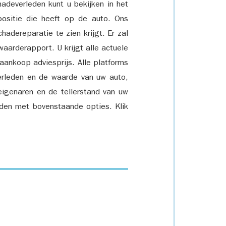
adeverleden kunt u bekijken in het
positie die heeft op de auto. Ons
adereparatie te zien krijgt. Er zal
waarderapport. U krijgt alle actuele
 aankoop adviesprijs. Alle platforms
rleden en de waarde van uw auto,
eigenaren en de tellerstand van uw
den met bovenstaande opties. Klik