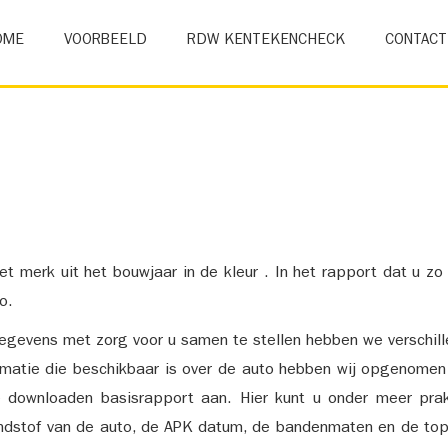
OME
VOORBEELD
RDW KENTEKENCHECK
CONTACT
et merk uit het bouwjaar in de kleur . In het rapport dat u zo
o.
gevens met zorg voor u samen te stellen hebben we verschil
ormatie die beschikbaar is over de auto hebben wij opgenomen
e downloaden basisrapport aan. Hier kunt u onder meer prak
ndstof van de auto, de APK datum, de bandenmaten en de top