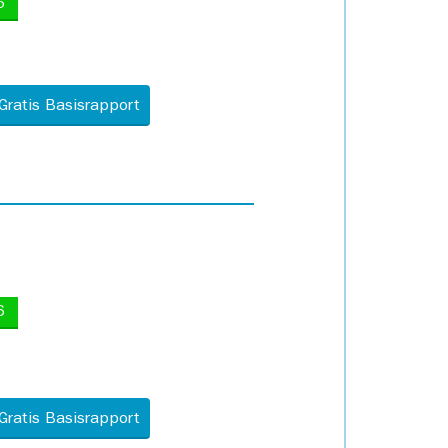
5
Gratis Basisrapport
6
Gratis Basisrapport