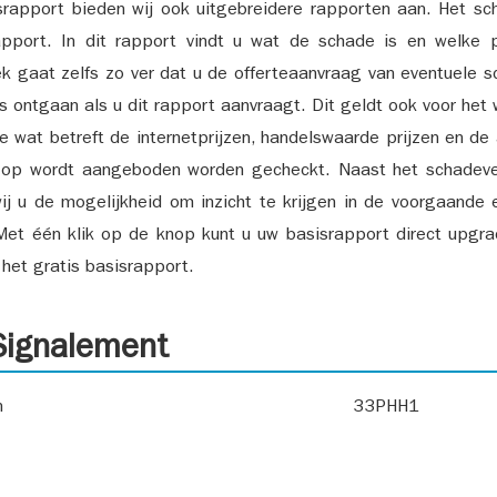
srapport bieden wij ook uitgebreidere rapporten aan. Het sch
pport. In dit rapport vindt u wat de schade is en welke 
k gaat zelfs zo ver dat u de offerteaanvraag van eventuele sch
ks ontgaan als u dit rapport aanvraagt. Dit geldt ook voor het 
ie wat betreft de internetprijzen, handelswaarde prijzen en de
 op wordt aangeboden worden gecheckt. Naast het schadeve
ij u de mogelijkheid om inzicht te krijgen in de voorgaande 
et één klik op de knop kunt u uw basisrapport direct upgra
het gratis basisrapport.
ignalement
n
33PHH1